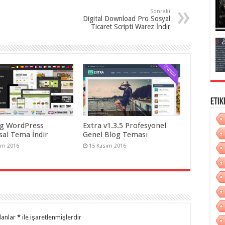
Sonraki
Digital Download Pro Sosyal
Ticaret Scripti Warez İndir
Etik
g WordPress
Extra v1.3.5 Profesyonel
al Tema İndir
Genel Blog Teması
ım 2016
15 Kasım 2016
lanlar
*
ile işaretlenmişlerdir