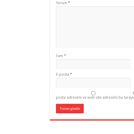
Yorum
*
İsim
*
E-posta
*
posta adresimi ve web site adresimi bu tarayı