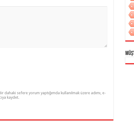
Müş
Bir dahaki sefere yorum yaptığımda kullanılmak üzere adımı, e-
cıya kaydet.