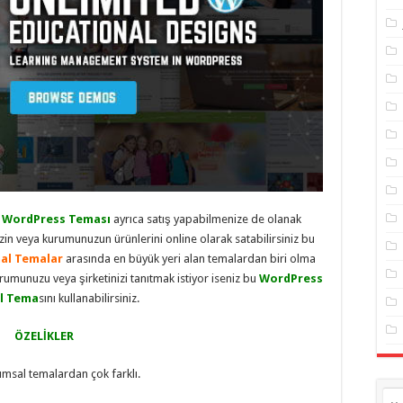
 WordPress Teması
ayrıca satış yapabilmenize de olanak
zin veya kurumunuzun ürünlerini online olarak satabilirsiniz bu
al Temalar
arasında en büyük yeri alan temalardan biri olma
umunuzu veya şirketinizi tanıtmak istiyor iseniz bu
WordPress
l Tema
sını kullanabilirsiniz.
ÖZELİKLER
umsal temalardan çok farklı.