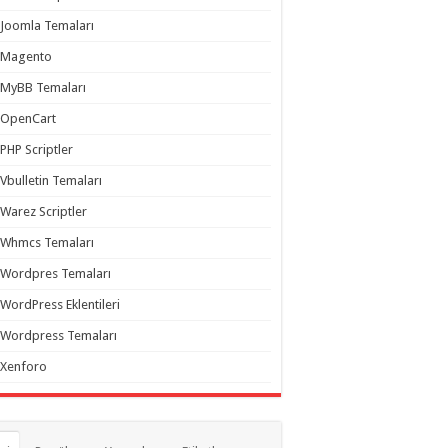
Joomla Temaları
Magento
MyBB Temaları
OpenCart
PHP Scriptler
Vbulletin Temaları
Warez Scriptler
Whmcs Temaları
Wordpres Temaları
WordPress Eklentileri
Wordpress Temaları
Xenforo