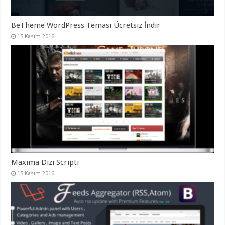
BeTheme WordPress Teması Ücretsiz İndir
15 Kasım 2016
Maxima Dizi Scripti
15 Kasım 2016