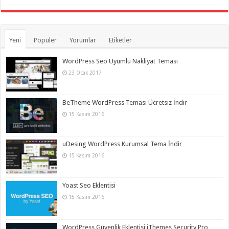
Yeni
Popüler
Yorumlar
Etiketler
WordPress Seo Uyumlu Nakliyat Teması
23 Ocak 2017
BeTheme WordPress Teması Ücretsiz İndir
15 Kasım 2016
uDesing WordPress Kurumsal Tema İndir
15 Kasım 2016
Yoast Seo Eklentisi
15 Kasım 2016
WordPress Güvenlik Eklentisi iThemes Security Pro