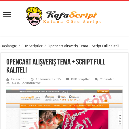
istanbul
Başlangıç
/
PHP Scriptler
/
Opencart Alışveriş Tema + Script Full Kaliteli
organizasyon
evden
eve
Opencart Alışveriş Tema + Script Full
taşımacılık
,
gaziantep
Kaliteli
organizasyon
,
gaziantep
kafascript
10 Temmuz 2015
PHP Scriptler
Yorumlar
evden
4,434 Görüntüleme
eve
taşımacılık
,
evden
eve
taşımacılık
,
gaziantep
evden
eve
taşımacılık
,
evden
eve