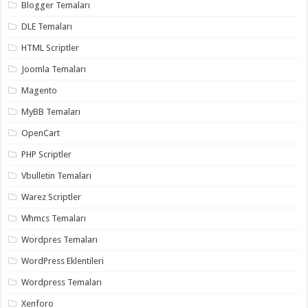
Blogger Temaları
DLE Temaları
HTML Scriptler
Joomla Temaları
Magento
MyBB Temaları
OpenCart
PHP Scriptler
Vbulletin Temaları
Warez Scriptler
Whmcs Temaları
Wordpres Temaları
WordPress Eklentileri
Wordpress Temaları
Xenforo