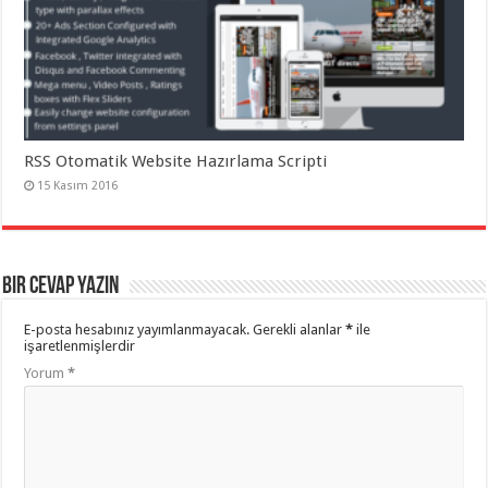
RSS Otomatik Website Hazırlama Scripti
15 Kasım 2016
Bir cevap yazın
E-posta hesabınız yayımlanmayacak.
Gerekli alanlar
*
ile
işaretlenmişlerdir
Yorum
*