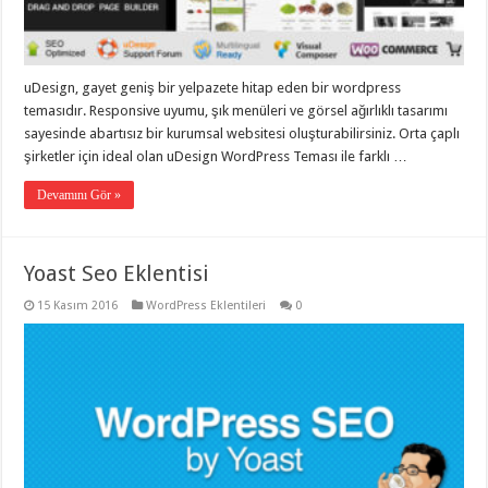
uDesign, gayet geniş bir yelpazete hitap eden bir wordpress
temasıdır. Responsive uyumu, şık menüleri ve görsel ağırlıklı tasarımı
sayesinde abartısız bir kurumsal websitesi oluşturabilirsiniz. Orta çaplı
şirketler için ideal olan uDesign WordPress Teması ile farklı …
Devamını Gör »
Yoast Seo Eklentisi
15 Kasım 2016
WordPress Eklentileri
0