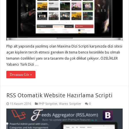
Php alt yapısında yazılmış olan Maxima Dizi Scripti karşınızda dizi sitesi
açan kişilerin tercih etmesi gereken ilk tema bence kesinlikle bu olmalı
temanın özelikleri yanı sıra tasarımı da çok dikkat çekiyor. ÖZELİKLER
Yabancı Türk Dizi …
Devamını Gör »
RSS Otomatik Website Hazırlama Scripti
15 Kasım 2016
PHP Scriptler
,
Warez Scriptler
0