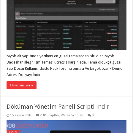
Mybb alt yapısında yazılmış en güzel temalardan biri olan Mybb
Badeshan illeg4lizm Teması ücretsiz karşınızda. Tema oldukça güzel
Seo Dostu Kullanıcı dostu Hack forumu teması Ve birçok özelik Demo
Adresi Dosyayı İndir
Devamını Gör »
Döküman Yönetim Paneli Scripti İndir
15 Kasım 2016
PHP Scriptler
,
Warez Scriptler
0