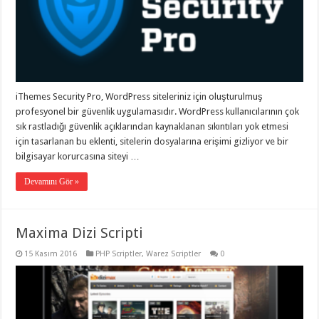
iThemes Security Pro, WordPress siteleriniz için oluşturulmuş
profesyonel bir güvenlik uygulamasıdır. WordPress kullanıcılarının çok
sık rastladığı güvenlik açıklarından kaynaklanan sıkıntıları yok etmesi
için tasarlanan bu eklenti, sitelerin dosyalarına erişimi gizliyor ve bir
bilgisayar korurcasına siteyi …
Devamını Gör »
Maxima Dizi Scripti
15 Kasım 2016
PHP Scriptler
,
Warez Scriptler
0