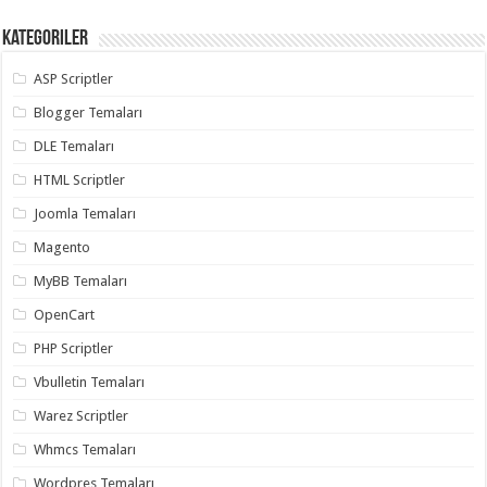
Kategoriler
ASP Scriptler
Blogger Temaları
DLE Temaları
HTML Scriptler
Joomla Temaları
Magento
MyBB Temaları
OpenCart
PHP Scriptler
Vbulletin Temaları
Warez Scriptler
Whmcs Temaları
Wordpres Temaları