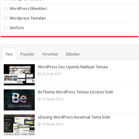
WordPress Eklentileri
Wordpress Temaları
Xenforo
Yeni
Popüler
Yorumlar
Etiketler
WordPress Seo Uyumlu Nakliyat Teması
23 Ocak 2017
BeTheme WordPress Teması Ücretsiz İndir
15 Kasım 2016
uDesing WordPress Kurumsal Tema İndir
15 Kasım 2016