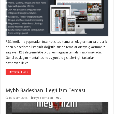
RSS, kodlama yapmadan internet sitesi temaları oluşturmanıza aracılık
eden bir scripttir. İsteğiniz doğrultusunda temalar ortaya çıkartmanızı
sağlayan RSS ile genellikle blog ve magazin temaları yapılmaktadır.
Genel paylaşım mantalitesine uygun blog siteleri için taslarlar
hazırlayabilir ve …
Devamını Gör »
Mybb Badeshan illeg4lizm Teması
15 Kasım 2016
MyBB Temaları
0