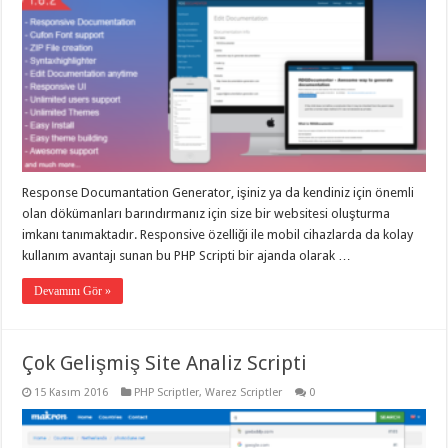
Response Documantation Generator, işiniz ya da kendiniz için önemli
olan dökümanları barındırmanız için size bir websitesi oluşturma
imkanı tanımaktadır. Responsive özelliği ile mobil cihazlarda da kolay
kullanım avantajı sunan bu PHP Scripti bir ajanda olarak …
Devamını Gör »
Çok Gelişmiş Site Analiz Scripti
15 Kasım 2016
PHP Scriptler
,
Warez Scriptler
0