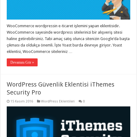
WooCommerce wordpressin e-ticaret işlemini yapan eklentisidir.
WooCommerce sayesinde wordpress sitelerinizi bir alışveriş sitesi
haline getirebilirsiniz. Tabi amaç satış olunca sitenizin Google‘da başta
çıkması da oldukça önemli. İşte Yoast burda devreye giriyor. Yoast
eklentisi, WooCommerce siteleriniz …
Devamını Gör »
WordPress Güvenlik Eklentisi iThemes
Security Pro
15 Kasım 2016
WordPress Eklentileri
0