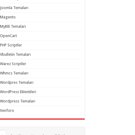
Joomla Temaları
Magento
MyBB Temaları
OpenCart
PHP Scriptler
Vbulletin Temaları
Warez Scriptler
Whmcs Temaları
Wordpres Temaları
WordPress Eklentileri
Wordpress Temaları
Xenforo