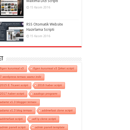
Maxima Dizi Scripti
15 Kasım 2016
RSS Otomatik Website
Hazırlama Scripti
15 Kasım 2016
et
6gen kurumsal v3
6gen kurumsal v3 Şirket scripti
7 wordpress teması warez indir
2015 E Ticaret scripti
2016 haber scripti
2017 haber scripti
aaalogo programı
adamz v1.3 blogger teması
adamz v1.3 blog teması
addmefast clone scripti
addmefast scripti
adf.ly clone scripti
admin paneli scripti
admin paneli template