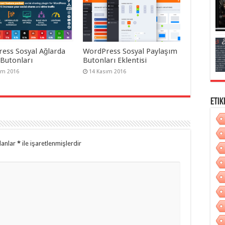
ess Sosyal Ağlarda
WordPress Sosyal Paylaşım
 Butonları
Butonları Eklentisi
ım 2016
14 Kasım 2016
Etik
lanlar
*
ile işaretlenmişlerdir