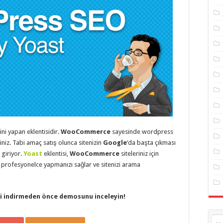
ni yapan eklentisidir.
WooCommerce
sayesinde wordpress
irsiniz. Tabi amaç satış olunca sitenizin
Google
‘da başta çıkması
giriyor.
Yoast
eklentisi,
WooCommerce
siteleriniz için
ı profesyonelce yapmanızı sağlar ve sitenizi arama
i indirmeden önce demosunu inceleyin!