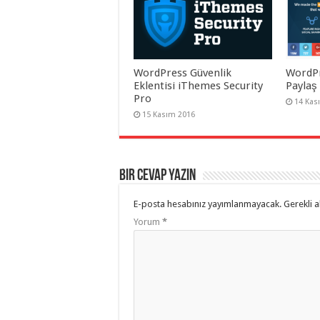
WordPress Güvenlik
WordPr
Eklentisi iThemes Security
Paylaş
Pro
14 Kas
15 Kasım 2016
Bir cevap yazın
E-posta hesabınız yayımlanmayacak.
Gerekli a
Yorum
*