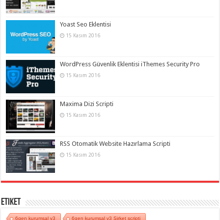
Yoast Seo Eklentisi
15 Kasım 2016
WordPress Güvenlik Eklentisi iThemes Security Pro
15 Kasım 2016
Maxima Dizi Scripti
15 Kasım 2016
RSS Otomatik Website Hazırlama Scripti
15 Kasım 2016
Etiket
6gen kurumsal v3
6gen kurumsal v3 Şirket scripti