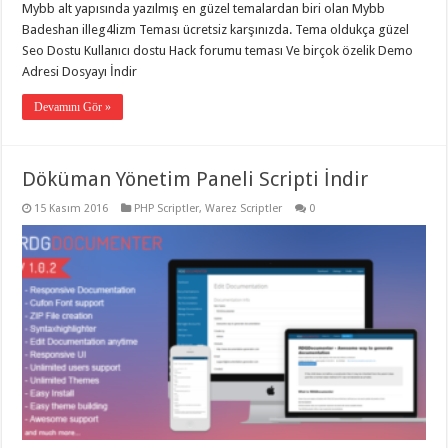
Mybb alt yapısında yazılmış en güzel temalardan biri olan Mybb
Badeshan illeg4lizm Teması ücretsiz karşınızda. Tema oldukça güzel
Seo Dostu Kullanıcı dostu Hack forumu teması Ve birçok özelik Demo
Adresi Dosyayı İndir
Devamını Gör »
Döküman Yönetim Paneli Scripti İndir
15 Kasım 2016
PHP Scriptler
,
Warez Scriptler
0