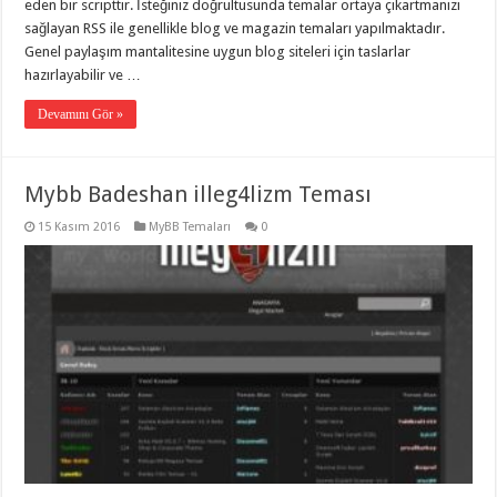
eden bir scripttir. İsteğiniz doğrultusunda temalar ortaya çıkartmanızı
sağlayan RSS ile genellikle blog ve magazin temaları yapılmaktadır.
Genel paylaşım mantalitesine uygun blog siteleri için taslarlar
hazırlayabilir ve …
Devamını Gör »
Mybb Badeshan illeg4lizm Teması
15 Kasım 2016
MyBB Temaları
0