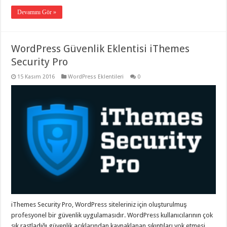
Devamını Gör »
WordPress Güvenlik Eklentisi iThemes
Security Pro
15 Kasım 2016
WordPress Eklentileri
0
iThemes Security Pro, WordPress siteleriniz için oluşturulmuş
profesyonel bir güvenlik uygulamasıdır. WordPress kullanıcılarının çok
sık rastladığı güvenlik açıklarından kaynaklanan sıkıntıları yok etmesi