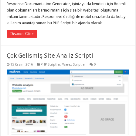
Response Documantation Generator, işiniz ya da kendiniz için önemli
olan dökümanları barındırmanız için size bir websitesi oluşturma
imkanı tanımaktadır. Responsive özelliği ile mobil cihazlarda da kolay
kullanım avantajı sunan bu PHP Scripti bir ajanda olarak …
Devamını Gör »
Çok Gelişmiş Site Analiz Scripti
15 Kasım 2016
PHP Scriptler
,
Warez Scriptler
0