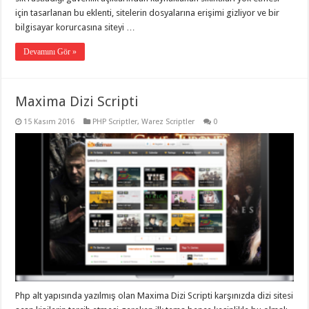
için tasarlanan bu eklenti, sitelerin dosyalarına erişimi gizliyor ve bir
bilgisayar korurcasına siteyi …
Devamını Gör »
Maxima Dizi Scripti
15 Kasım 2016
PHP Scriptler
,
Warez Scriptler
0
Php alt yapısında yazılmış olan Maxima Dizi Scripti karşınızda dizi sitesi