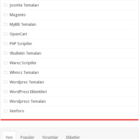
Joomla Temaları
Magento
MyBB Temaları
OpenCart
PHP Scriptler
Vbulletin Temaları
Warez Scriptler
Whmcs Temaları
Wordpres Temaları
WordPress Eklentileri
Wordpress Temaları
Xenforo
Yeni
Popüler
Yorumlar
Etiketler