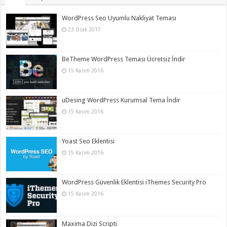
WordPress Seo Uyumlu Nakliyat Teması
23 Ocak 2017
BeTheme WordPress Teması Ücretsiz İndir
15 Kasım 2016
uDesing WordPress Kurumsal Tema İndir
15 Kasım 2016
Yoast Seo Eklentisi
15 Kasım 2016
WordPress Güvenlik Eklentisi iThemes Security Pro
15 Kasım 2016
Maxima Dizi Scripti