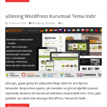
uDesing WordPress Kurumsal Tema İndir
15 Kasım 2016
Wordpres Temaları
0
uDesign, gayet geniş bir yelpazete hitap eden bir wordpress
temasıdır. Responsive uyumu, şık menüleri ve görsel ağırlıklı tasarımı
sayesinde abartısız bir kurumsal websitesi oluşturabilirsiniz. Orta çaplı
şirketler için ideal olan uDesign WordPress Teması ile farklı …
Devamını Gör »