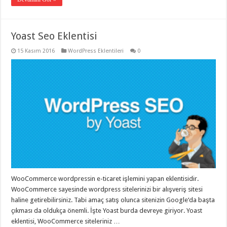
Yoast Seo Eklentisi
15 Kasım 2016
WordPress Eklentileri
0
WooCommerce wordpressin e-ticaret işlemini yapan eklentisidir.
WooCommerce sayesinde wordpress sitelerinizi bir alışveriş sitesi
haline getirebilirsiniz. Tabi amaç satış olunca sitenizin Google‘da başta
çıkması da oldukça önemli. İşte Yoast burda devreye giriyor. Yoast
eklentisi, WooCommerce siteleriniz …