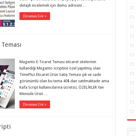
detaylı incelemek için demo adresini …
Devamını Gör »
t Teması
Magento E-Ticaret Teması eticaret sitelerinin
kullandığı Meganto scriptine özel yapılmış olan
TimePlus Eticaret Ürün Satış Teması şık ve sade
görünümlü olan bu tema 40$ dan satılmaktadır ama
Kafa Script kullanıcılarına ücretsiz. ÖZELİKLER Yan
Menüde Ürün …
Devamını Gör »
ipti