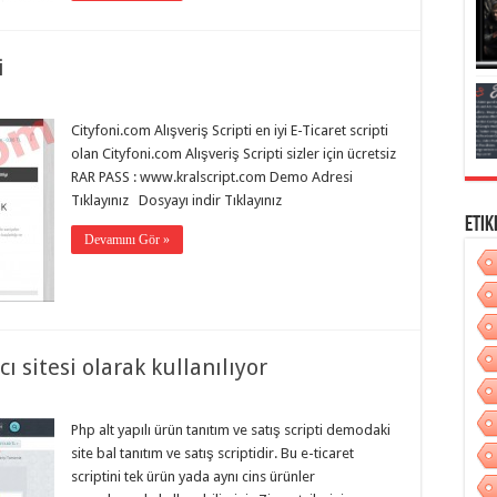
i
Cityfoni.com Alışveriş Scripti en iyi E-Ticaret scripti
olan Cityfoni.com Alışveriş Scripti sizler için ücretsiz
RAR PASS : www.kralscript.com Demo Adresi
Tıklayınız Dosyayı indir Tıklayınız
Etik
Devamını Gör »
cı sitesi olarak kullanılıyor
Php alt yapılı ürün tanıtım ve satış scripti demodaki
site bal tanıtım ve satış scriptidir. Bu e-ticaret
scriptini tek ürün yada aynı cins ürünler