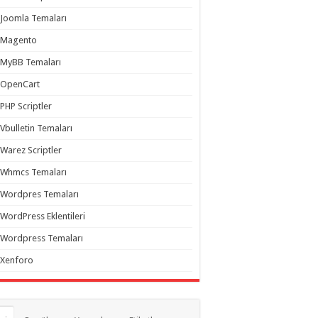
Joomla Temaları
Magento
MyBB Temaları
OpenCart
PHP Scriptler
Vbulletin Temaları
Warez Scriptler
Whmcs Temaları
Wordpres Temaları
WordPress Eklentileri
Wordpress Temaları
Xenforo