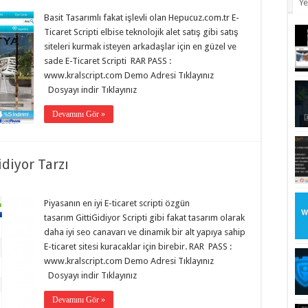
Ye
Basit Tasarımlı fakat işlevli olan Hepucuz.com.tr E-
Ticaret Scripti elbise teknolojik alet satış gibi satış
siteleri kurmak isteyen arkadaşlar için en güzel ve
sade E-Ticaret Scripti RAR PASS :
www.kralscript.com Demo Adresi Tıklayınız
Dosyayı indir Tıklayınız
Devamını Gör »
idiyor Tarzı
Piyasanın en iyi E-ticaret scripti özgün
tasarım GittiGidiyor Scripti gibi fakat tasarım olarak
daha iyi seo canavarı ve dinamik bir alt yapıya sahip
E-ticaret sitesi kuracaklar için birebir. RAR PASS :
www.kralscript.com Demo Adresi Tıklayınız
Dosyayı indir Tıklayınız
Devamını Gör »