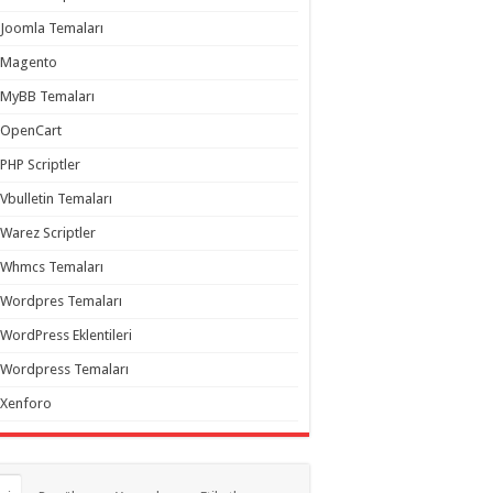
Joomla Temaları
Magento
MyBB Temaları
OpenCart
PHP Scriptler
Vbulletin Temaları
Warez Scriptler
Whmcs Temaları
Wordpres Temaları
WordPress Eklentileri
Wordpress Temaları
Xenforo