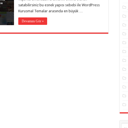
satabilirsiniz bu esnek yapısı sebebi ile WordPress
Kurusmal Temalar arasında en büyük …
Devamını Gör »