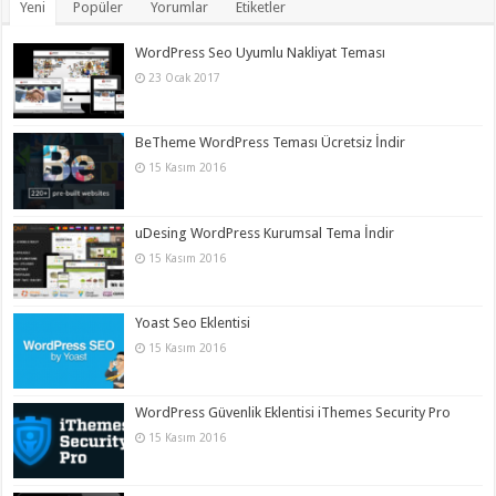
Yeni
Popüler
Yorumlar
Etiketler
WordPress Seo Uyumlu Nakliyat Teması
23 Ocak 2017
BeTheme WordPress Teması Ücretsiz İndir
15 Kasım 2016
uDesing WordPress Kurumsal Tema İndir
15 Kasım 2016
Yoast Seo Eklentisi
15 Kasım 2016
WordPress Güvenlik Eklentisi iThemes Security Pro
15 Kasım 2016