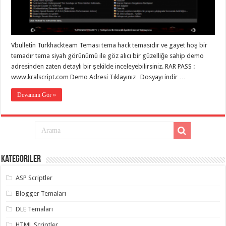
Vbulletin Turkhackteam Teması tema hack temasıdır ve gayet hoş bir
temadır tema siyah görünümü ile göz alıcı bir güzelliğe sahip demo
adresinden zaten detaylı bir şekilde inceleyebilirsiniz. RAR PASS :
www.kralscript.com Demo Adresi Tıklayınız Dosyayı indir …
Devamını Gör »
Kategoriler
ASP Scriptler
Blogger Temaları
DLE Temaları
HTML Scriptler