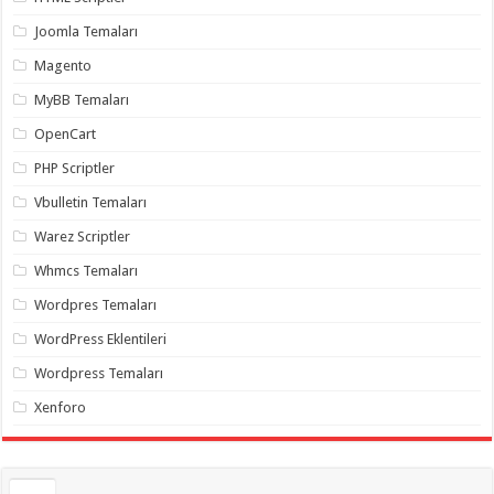
Joomla Temaları
Magento
MyBB Temaları
OpenCart
PHP Scriptler
Vbulletin Temaları
Warez Scriptler
Whmcs Temaları
Wordpres Temaları
WordPress Eklentileri
Wordpress Temaları
Xenforo