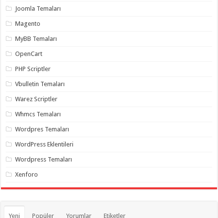
Joomla Temaları
Magento
MyBB Temaları
OpenCart
PHP Scriptler
Vbulletin Temaları
Warez Scriptler
Whmcs Temaları
Wordpres Temaları
WordPress Eklentileri
Wordpress Temaları
Xenforo
Yeni
Popüler
Yorumlar
Etiketler