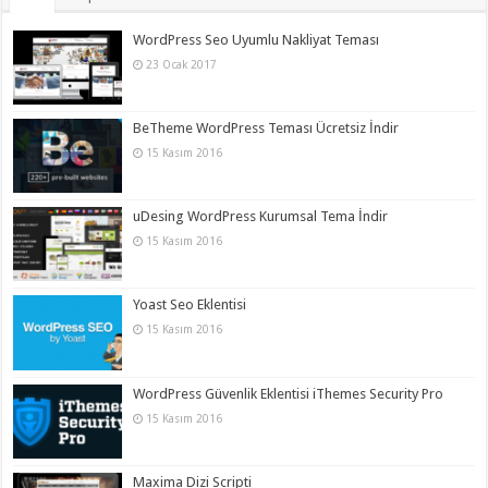
WordPress Seo Uyumlu Nakliyat Teması
23 Ocak 2017
BeTheme WordPress Teması Ücretsiz İndir
15 Kasım 2016
uDesing WordPress Kurumsal Tema İndir
15 Kasım 2016
Yoast Seo Eklentisi
15 Kasım 2016
WordPress Güvenlik Eklentisi iThemes Security Pro
15 Kasım 2016
Maxima Dizi Scripti