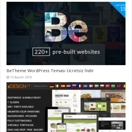
BeTheme WordPress Teması Ücretsiz İndir
15 Kasım 2016