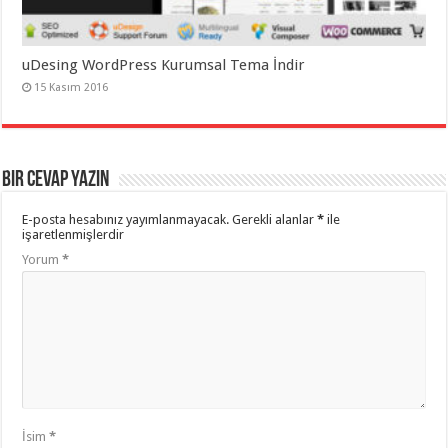
uDesing WordPress Kurumsal Tema İndir
15 Kasım 2016
Bir cevap yazın
E-posta hesabınız yayımlanmayacak.
Gerekli alanlar
*
ile
işaretlenmişlerdir
Yorum
*
İsim
*