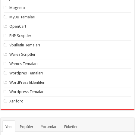
Magento
MyBB Temaları
OpenCart
PHP Scriptler
Vbulletin Temaları
Warez Scriptler
Whmcs Temaları
Wordpres Temaları
WordPress Eklentileri
Wordpress Temaları
Xenforo
Yeni
Popüler
Yorumlar
Etiketler