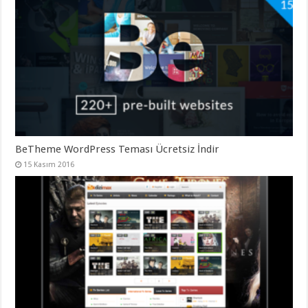
BeTheme WordPress Teması Ücretsiz İndir
15 Kasım 2016