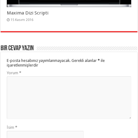
Maxima Dizi Scripti
15 Kasım 2016
Bir cevap yazın
E-posta hesabınız yayımlanmayacak.
Gerekli alanlar
*
ile
işaretlenmişlerdir
Yorum
*
İsim
*