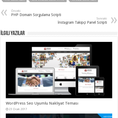
Önceki
PHP Domain Sorgulama Scripti
Sonraki
İnstagram Takipçi Panel Scripti
İlgili Yazılar
WordPress Seo Uyumlu Nakliyat Teması
23 Ocak 2017