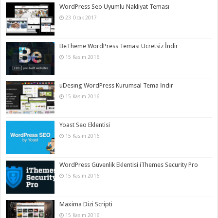
WordPress Seo Uyumlu Nakliyat Teması
23 Ocak 2017
BeTheme WordPress Teması Ücretsiz İndir
15 Kasım 2016
uDesing WordPress Kurumsal Tema İndir
15 Kasım 2016
Yoast Seo Eklentisi
15 Kasım 2016
WordPress Güvenlik Eklentisi iThemes Security Pro
15 Kasım 2016
Maxima Dizi Scripti
15 Kasım 2016