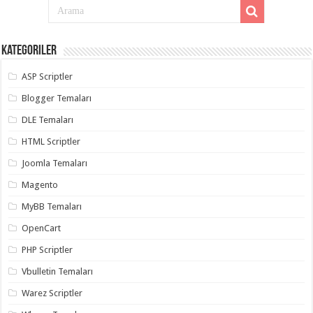
Kategoriler
ASP Scriptler
Blogger Temaları
DLE Temaları
HTML Scriptler
Joomla Temaları
Magento
MyBB Temaları
OpenCart
PHP Scriptler
Vbulletin Temaları
Warez Scriptler