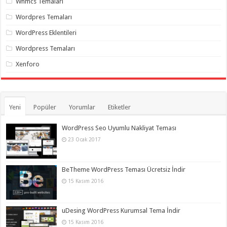
Whmcs Temaları
Wordpres Temaları
WordPress Eklentileri
Wordpress Temaları
Xenforo
Yeni
Popüler
Yorumlar
Etiketler
WordPress Seo Uyumlu Nakliyat Teması
23 Ocak 2017
BeTheme WordPress Teması Ücretsiz İndir
15 Kasım 2016
uDesing WordPress Kurumsal Tema İndir
15 Kasım 2016