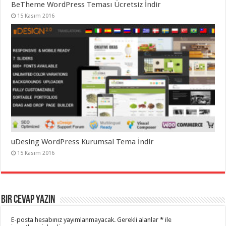
BeTheme WordPress Teması Ücretsiz İndir
15 Kasım 2016
uDesing WordPress Kurumsal Tema İndir
15 Kasım 2016
Bir cevap yazın
E-posta hesabınız yayımlanmayacak.
Gerekli alanlar
*
ile