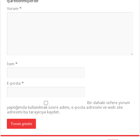
işaretlenmişlerdir
Yorum
*
İsim
*
E-posta
*
Bir dahaki sefere yorum
yaptığımda kullanılmak üzere adımı, e-posta adresimi ve web site
adresimi bu tarayıcıya kaydet.