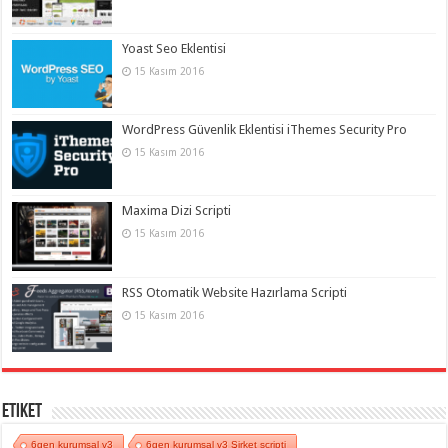
Yoast Seo Eklentisi
15 Kasım 2016
WordPress Güvenlik Eklentisi iThemes Security Pro
15 Kasım 2016
Maxima Dizi Scripti
15 Kasım 2016
RSS Otomatik Website Hazırlama Scripti
15 Kasım 2016
Etiket
6gen kurumsal v3
6gen kurumsal v3 Şirket scripti