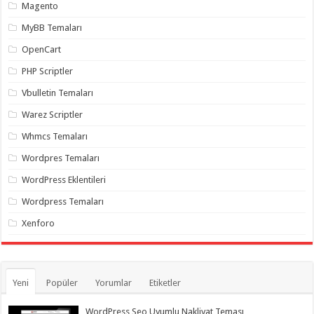
Magento
MyBB Temaları
OpenCart
PHP Scriptler
Vbulletin Temaları
Warez Scriptler
Whmcs Temaları
Wordpres Temaları
WordPress Eklentileri
Wordpress Temaları
Xenforo
Yeni
Popüler
Yorumlar
Etiketler
WordPress Seo Uyumlu Nakliyat Teması