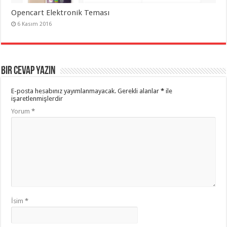
Opencart Elektronik Teması
6 Kasım 2016
Bir cevap yazın
E-posta hesabınız yayımlanmayacak.
Gerekli alanlar
*
ile
işaretlenmişlerdir
Yorum
*
İsim
*