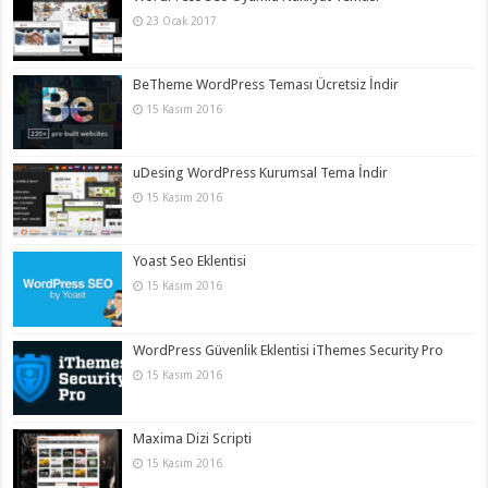
23 Ocak 2017
BeTheme WordPress Teması Ücretsiz İndir
15 Kasım 2016
uDesing WordPress Kurumsal Tema İndir
15 Kasım 2016
Yoast Seo Eklentisi
15 Kasım 2016
WordPress Güvenlik Eklentisi iThemes Security Pro
15 Kasım 2016
Maxima Dizi Scripti
15 Kasım 2016