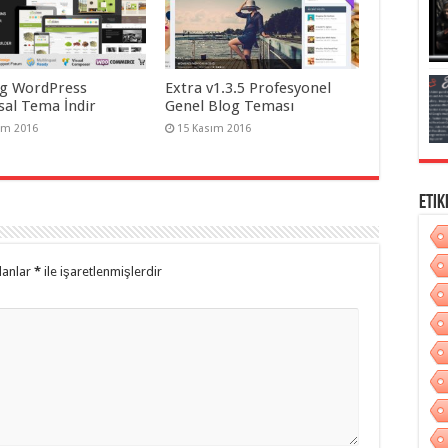
g WordPress
Extra v1.3.5 Profesyonel
al Tema İndir
Genel Blog Teması
ım 2016
15 Kasım 2016
Etik
lanlar
*
ile işaretlenmişlerdir