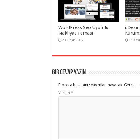
WordPress Seo Uyumlu
uDesin
Nakliyat Teması
Kurums
23 Ocak 2017
15 Kas
Bir cevap yazın
E-posta hesabınız yayımlanmayacak.
Gerekli a
Yorum
*