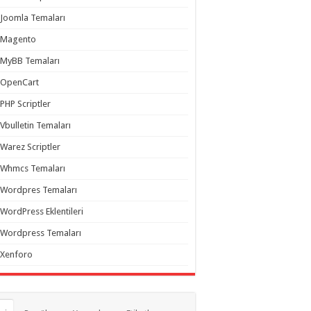
Joomla Temaları
Magento
MyBB Temaları
OpenCart
PHP Scriptler
Vbulletin Temaları
Warez Scriptler
Whmcs Temaları
Wordpres Temaları
WordPress Eklentileri
Wordpress Temaları
Xenforo