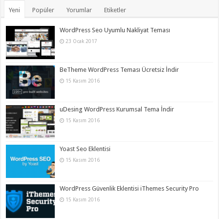
Yeni
Popüler
Yorumlar
Etiketler
WordPress Seo Uyumlu Nakliyat Teması
23 Ocak 2017
BeTheme WordPress Teması Ücretsiz İndir
15 Kasım 2016
uDesing WordPress Kurumsal Tema İndir
15 Kasım 2016
Yoast Seo Eklentisi
15 Kasım 2016
WordPress Güvenlik Eklentisi iThemes Security Pro
15 Kasım 2016