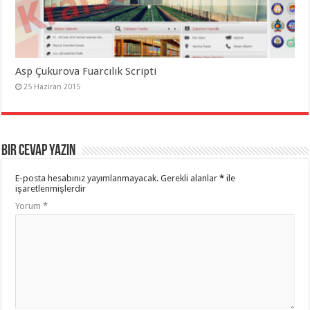
Asp Çukurova Fuarcılık Scripti
25 Haziran 2015
Bir cevap yazın
E-posta hesabınız yayımlanmayacak.
Gerekli alanlar
*
ile
işaretlenmişlerdir
Yorum
*