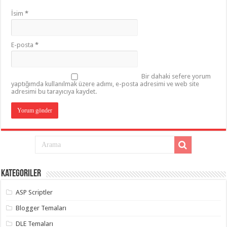
İsim
*
E-posta
*
Bir dahaki sefere yorum
yaptığımda kullanılmak üzere adımı, e-posta adresimi ve web site
adresimi bu tarayıcıya kaydet.
Kategoriler
ASP Scriptler
Blogger Temaları
DLE Temaları