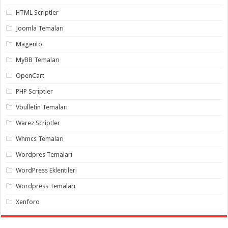
HTML Scriptler
Joomla Temaları
Magento
MyBB Temaları
OpenCart
PHP Scriptler
Vbulletin Temaları
Warez Scriptler
Whmcs Temaları
Wordpres Temaları
WordPress Eklentileri
Wordpress Temaları
Xenforo