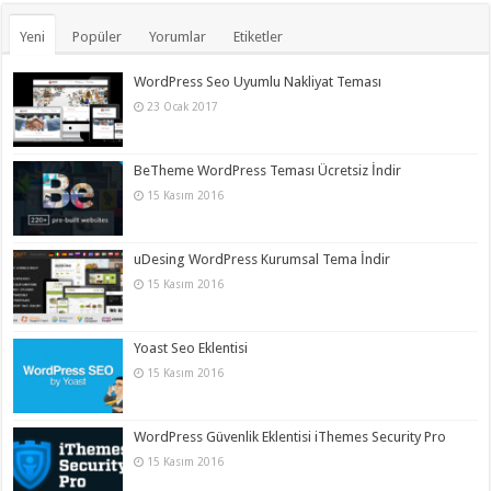
Yeni
Popüler
Yorumlar
Etiketler
WordPress Seo Uyumlu Nakliyat Teması
23 Ocak 2017
BeTheme WordPress Teması Ücretsiz İndir
15 Kasım 2016
uDesing WordPress Kurumsal Tema İndir
15 Kasım 2016
Yoast Seo Eklentisi
15 Kasım 2016
WordPress Güvenlik Eklentisi iThemes Security Pro
15 Kasım 2016