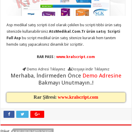
taşımacılık
,
gaziantep
evden
eve
taşımacılık
,
Asp medikal satış scripti özel olarak çekilen bu scripti tıbbi ürün satış
gaziantep
evden
sitenizde kullanabilirsiniz
AtsMedikal.Com.Tr ürün satış Scripti
eve
Full Asp
bu script medikal ürün satış sitenize kurarak hem tanıtım
taşımacılık
,
gaziantep
hemde satış yapacaksınız dinamik bir scripttir.
evden
eve
taşımacılık
,
RAR PASS :
www.kralscript.com
gaziantep
evden
Demo Adresi
Tıklayınız
Dosyayı indir
Tıklayınız
eve
taşımacılık
,
Merhaba, İndirmeden Önce
Demo Adresine
evden
Bakmayı Unutmayın..!
eve
taşımacılık
,
gaziantep
asansörlü
Rar Şifresi:
www.kralscript.com
taşıma
,
gaziantep
evden
eve
taşımacılık
,
gaziantep
organizasyon
,
Etiket
gaziantep
ASP ÜRÜN SATIŞ SCRIPTI