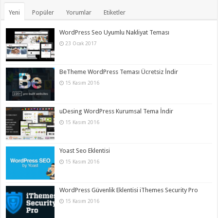
Yeni
Popüler
Yorumlar
Etiketler
WordPress Seo Uyumlu Nakliyat Teması
23 Ocak 2017
BeTheme WordPress Teması Ücretsiz İndir
15 Kasım 2016
uDesing WordPress Kurumsal Tema İndir
15 Kasım 2016
Yoast Seo Eklentisi
15 Kasım 2016
WordPress Güvenlik Eklentisi iThemes Security Pro
15 Kasım 2016