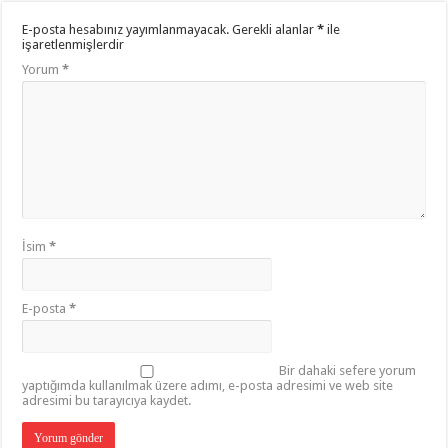
E-posta hesabınız yayımlanmayacak.
Gerekli alanlar
*
ile
işaretlenmişlerdir
Yorum
*
İsim
*
E-posta
*
Bir dahaki sefere yorum
yaptığımda kullanılmak üzere adımı, e-posta adresimi ve web site
adresimi bu tarayıcıya kaydet.