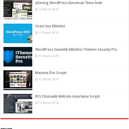
uDesing WordPress Kurumsal Tema İndir
15 Kasım 2016
Yoast Seo Eklentisi
15 Kasım 2016
WordPress Güvenlik Eklentisi iThemes Security Pro
15 Kasım 2016
Maxima Dizi Scripti
15 Kasım 2016
RSS Otomatik Website Hazırlama Scripti
15 Kasım 2016