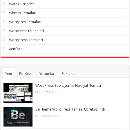
Warez Scriptler
Whmcs Temaları
Wordpres Temaları
WordPress Eklentileri
Wordpress Temaları
Xenforo
Yeni
Popüler
Yorumlar
Etiketler
WordPress Seo Uyumlu Nakliyat Teması
23 Ocak 2017
BeTheme WordPress Teması Ücretsiz İndir
15 Kasım 2016