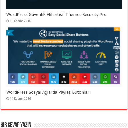
WordPress Güvenlik Eklentisi iThemes Security Pro
15 Kasım 2016
WordPress Sosyal Ağlarda Paylaş Butonları
14 Kasım 2016
Bir cevap yazın