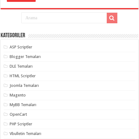
Kategoriler
ASP Scriptler
Blogger Temaları
DLE Temaları
HTML Scriptler
Joomla Temaları
Magento
MyBB Temaları
OpenCart
PHP Scriptler
Vbulletin Temaları