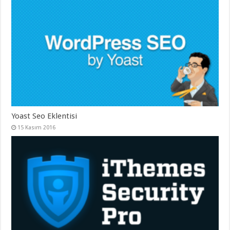
Yoast Seo Eklentisi
15 Kasım 2016