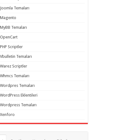
Joomla Temaları
Magento
MyBB Temaları
OpenCart
PHP Scriptler
Vbulletin Temaları
Warez Scriptler
Whmcs Temaları
Wordpres Temaları
WordPress Eklentileri
Wordpress Temaları
Xenforo