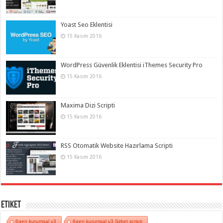
Yoast Seo Eklentisi
15 Kasım 2016
WordPress Güvenlik Eklentisi iThemes Security Pro
15 Kasım 2016
Maxima Dizi Scripti
15 Kasım 2016
RSS Otomatik Website Hazırlama Scripti
15 Kasım 2016
Etiket
6gen kurumsal v3
6gen kurumsal v3 Şirket scripti