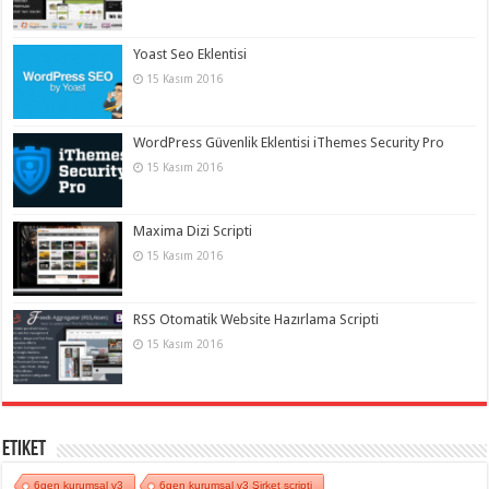
Yoast Seo Eklentisi
15 Kasım 2016
WordPress Güvenlik Eklentisi iThemes Security Pro
15 Kasım 2016
Maxima Dizi Scripti
15 Kasım 2016
RSS Otomatik Website Hazırlama Scripti
15 Kasım 2016
Etiket
6gen kurumsal v3
6gen kurumsal v3 Şirket scripti