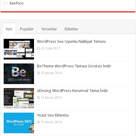
Xenforo
Yeni
Popüler
Yorumlar
Etiketler
WordPress Seo Uyumlu Nakliyat Teması
23 Ocak 2017
BeTheme WordPress Teması Ücretsiz İndir
15 Kasım 2016
uDesing WordPress Kurumsal Tema İndir
15 Kasım 2016
Yoast Seo Eklentisi
15 Kasım 2016