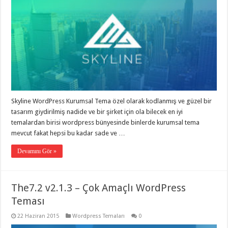
Skyline WordPress Kurumsal Tema özel olarak kodlanmış ve güzel bir
tasarım giydirilmiş nadide ve bir şirket için ola bilecek en iyi
temalardan birisi wordpress bünyesinde binlerde kurumsal tema
mevcut fakat hepsi bu kadar sade ve …
Devamını Gör »
The7.2 v2.1.3 – Çok Amaçlı WordPress
Teması
22 Haziran 2015
Wordpress Temaları
0