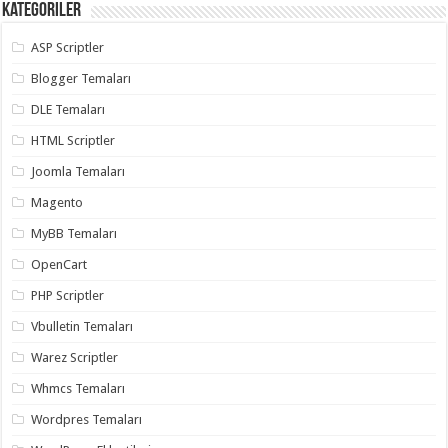
Kategoriler
ASP Scriptler
Blogger Temaları
DLE Temaları
HTML Scriptler
Joomla Temaları
Magento
MyBB Temaları
OpenCart
PHP Scriptler
Vbulletin Temaları
Warez Scriptler
Whmcs Temaları
Wordpres Temaları