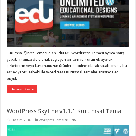
Kurumsal Şirket Teması olan EduLMS WordPress Teması ayrıca satış
yapabilmenize de olanak sağlayan bir temadır ürün ekleyerek
şirketinizin veya kurumunuzun ürünlerini online olarak satabilirsiniz bu
esnek yapısı sebebi ile WordPress Kurusmal Temalar arasında en
büyük …
Devamını Gör »
WordPress Skyline v1.1.1 Kurumsal Tema
6 Kasım 2016
Wordpres Temaları
0