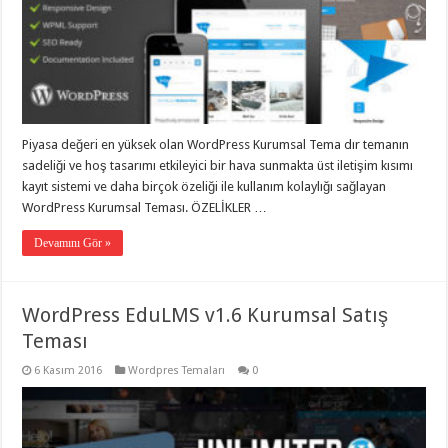
Piyasa değeri en yüksek olan WordPress Kurumsal Tema dır temanın
sadeliği ve hoş tasarımı etkileyici bir hava sunmakta üst iletişim kısımı
kayıt sistemi ve daha birçok özeliği ile kullanım kolaylığı sağlayan
WordPress Kurumsal Teması. ÖZELİKLER …
Devamını Gör »
WordPress EduLMS v1.6 Kurumsal Satış
Teması
6 Kasım 2016
Wordpres Temaları
0