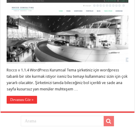
Rocco v 1.1.4 WordPress Kurumsal Tema şirketiniz için wordpress
tabanlı bir site kurmak istiyor iseniz bu temayı kullanmanız sizin için çok
yararlı olacaktır. Şirketinizi tanıda bileceğiniz bol içerikli ve sade ana
sayfa kusursuz yan menüler muhteşem …
Devamını Gör »