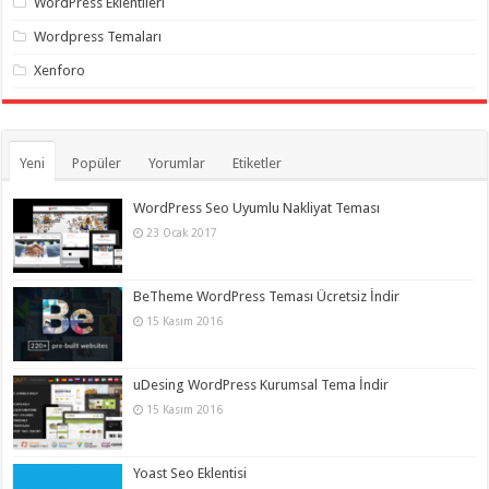
WordPress Eklentileri
Wordpress Temaları
Xenforo
Yeni
Popüler
Yorumlar
Etiketler
WordPress Seo Uyumlu Nakliyat Teması
23 Ocak 2017
BeTheme WordPress Teması Ücretsiz İndir
15 Kasım 2016
uDesing WordPress Kurumsal Tema İndir
15 Kasım 2016
Yoast Seo Eklentisi