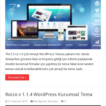
The7.2 v2.1.3 Çok Amaçlı WordPress Teması yabancı bir sitede
dolaşırken gözüme ilişti ve hoşuma gittiği için sizlerle paylaşmak
istedim kurumsal firmalar için yapılmış bir tema fakat ürün tanıtım
teması olarak ta kullanabilirsiniz çok amaçlı bir tema sade …
Devamını Gör »
Rocco v 1.1.4 WordPress Kurumsal Tema
21 Haziran 2015
Wordpress Temaları
0