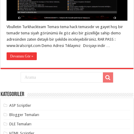
Vbulletin Turkhackteam Teması tema hack temasıdır ve gayet hoş bir
temadır tema siyah görünümü ile göz alıcı bir güzelliğe sahip demo
adresinden zaten detaylı bir şekilde inceleyebilirsiniz. RAR PASS :
www.kralscript.com Demo Adresi Tıklayınız Dosyayı indir …
Devamını Gör »
Kategoriler
ASP Scriptler
Blogger Temaları
DLE Temaları
HTML Scriptler