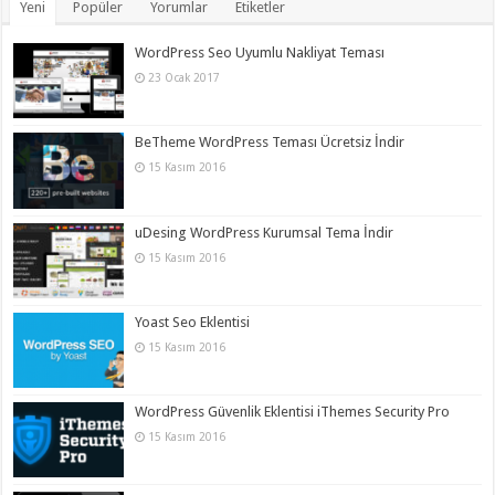
Yeni
Popüler
Yorumlar
Etiketler
WordPress Seo Uyumlu Nakliyat Teması
23 Ocak 2017
BeTheme WordPress Teması Ücretsiz İndir
15 Kasım 2016
uDesing WordPress Kurumsal Tema İndir
15 Kasım 2016
Yoast Seo Eklentisi
15 Kasım 2016
WordPress Güvenlik Eklentisi iThemes Security Pro
15 Kasım 2016