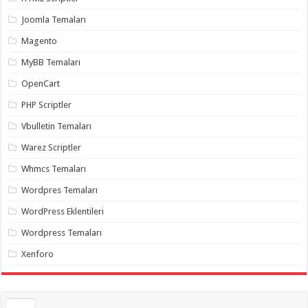
Joomla Temaları
Magento
MyBB Temaları
OpenCart
PHP Scriptler
Vbulletin Temaları
Warez Scriptler
Whmcs Temaları
Wordpres Temaları
WordPress Eklentileri
Wordpress Temaları
Xenforo