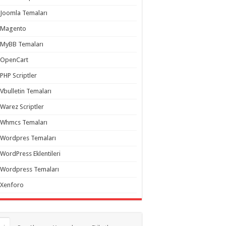
Joomla Temaları
Magento
MyBB Temaları
OpenCart
PHP Scriptler
Vbulletin Temaları
Warez Scriptler
Whmcs Temaları
Wordpres Temaları
WordPress Eklentileri
Wordpress Temaları
Xenforo