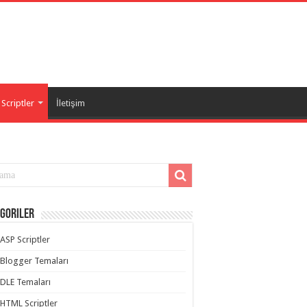
Scriptler
İletişim
goriler
ASP Scriptler
Blogger Temaları
DLE Temaları
HTML Scriptler