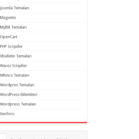
Joomla Temaları
Magento
MyBB Temaları
OpenCart
PHP Scriptler
Vbulletin Temaları
Warez Scriptler
Whmcs Temaları
Wordpres Temaları
WordPress Eklentileri
Wordpress Temaları
Xenforo