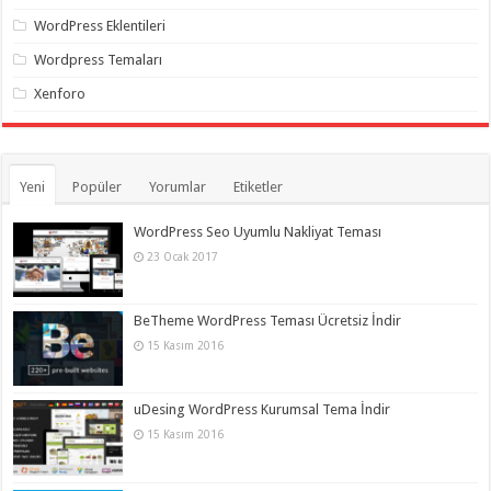
WordPress Eklentileri
Wordpress Temaları
Xenforo
Yeni
Popüler
Yorumlar
Etiketler
WordPress Seo Uyumlu Nakliyat Teması
23 Ocak 2017
BeTheme WordPress Teması Ücretsiz İndir
15 Kasım 2016
uDesing WordPress Kurumsal Tema İndir
15 Kasım 2016