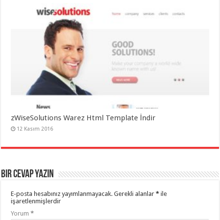
zWiseSolutions Warez Html Template İndir
12 Kasım 2016
Bir cevap yazın
E-posta hesabınız yayımlanmayacak.
Gerekli alanlar
*
ile
işaretlenmişlerdir
Yorum
*