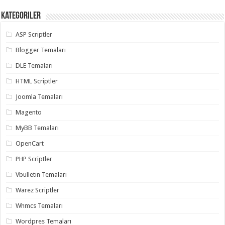
Kategoriler
ASP Scriptler
Blogger Temaları
DLE Temaları
HTML Scriptler
Joomla Temaları
Magento
MyBB Temaları
OpenCart
PHP Scriptler
Vbulletin Temaları
Warez Scriptler
Whmcs Temaları
Wordpres Temaları