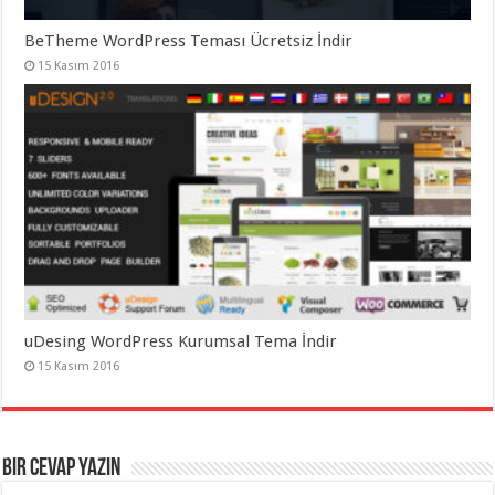
BeTheme WordPress Teması Ücretsiz İndir
15 Kasım 2016
uDesing WordPress Kurumsal Tema İndir
15 Kasım 2016
Bir cevap yazın