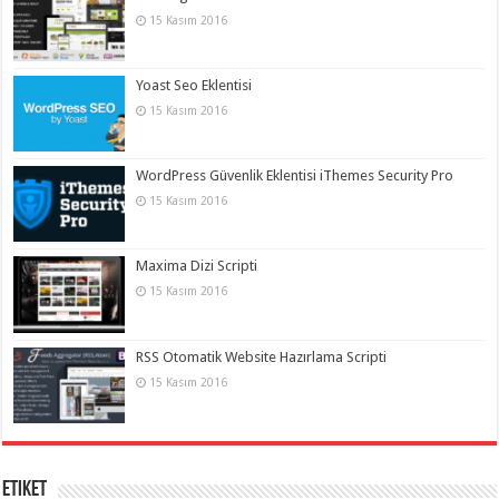
15 Kasım 2016
Yoast Seo Eklentisi
15 Kasım 2016
WordPress Güvenlik Eklentisi iThemes Security Pro
15 Kasım 2016
Maxima Dizi Scripti
15 Kasım 2016
RSS Otomatik Website Hazırlama Scripti
15 Kasım 2016
Etiket