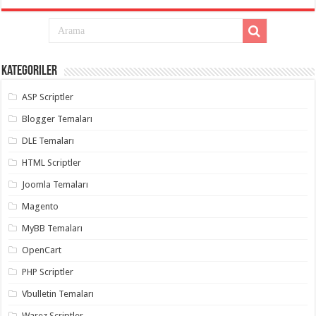
Kategoriler
ASP Scriptler
Blogger Temaları
DLE Temaları
HTML Scriptler
Joomla Temaları
Magento
MyBB Temaları
OpenCart
PHP Scriptler
Vbulletin Temaları
Warez Scriptler