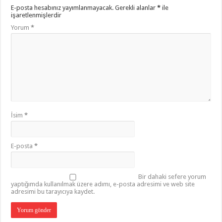
E-posta hesabınız yayımlanmayacak.
Gerekli alanlar
*
ile
işaretlenmişlerdir
Yorum
*
İsim
*
E-posta
*
Bir dahaki sefere yorum
yaptığımda kullanılmak üzere adımı, e-posta adresimi ve web site
adresimi bu tarayıcıya kaydet.