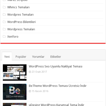
Whmcs Temaları
Wordpres Temaları
WordPress Eklentileri
Wordpress Temaları
Xenforo
Yeni
Popüler
Yorumlar
Etiketler
WordPress Seo Uyumlu Nakliyat Teması
23 Ocak 2017
BeTheme WordPress Teması Ücretsiz İndir
15 Kasım 2016
uDesing WordPress Kurumsal Tema İndir