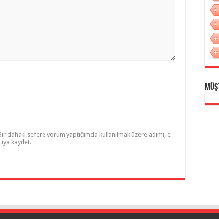
Müş
Bir dahaki sefere yorum yaptığımda kullanılmak üzere adımı, e-
cıya kaydet.