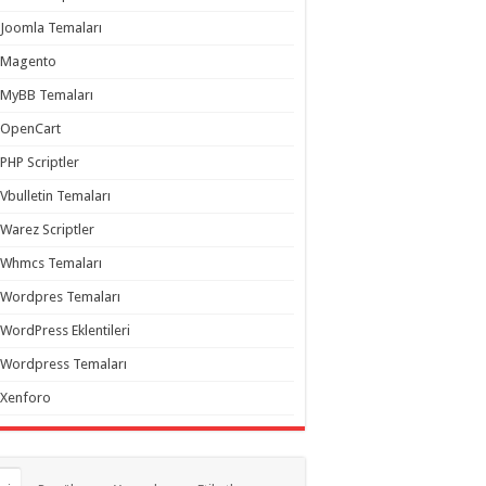
Joomla Temaları
Magento
MyBB Temaları
OpenCart
PHP Scriptler
Vbulletin Temaları
Warez Scriptler
Whmcs Temaları
Wordpres Temaları
WordPress Eklentileri
Wordpress Temaları
Xenforo