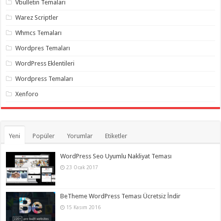
Vbulletin Temaları
Warez Scriptler
Whmcs Temaları
Wordpres Temaları
WordPress Eklentileri
Wordpress Temaları
Xenforo
Yeni
Popüler
Yorumlar
Etiketler
WordPress Seo Uyumlu Nakliyat Teması
23 Ocak 2017
BeTheme WordPress Teması Ücretsiz İndir
15 Kasım 2016