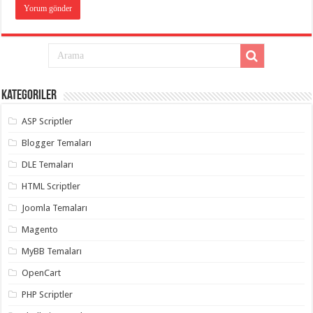
Kategoriler
ASP Scriptler
Blogger Temaları
DLE Temaları
HTML Scriptler
Joomla Temaları
Magento
MyBB Temaları
OpenCart
PHP Scriptler