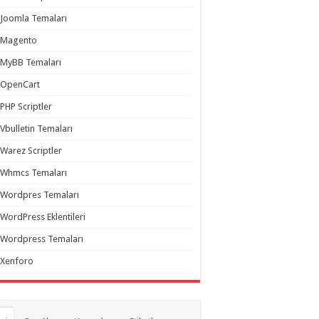
Joomla Temaları
Magento
MyBB Temaları
OpenCart
PHP Scriptler
Vbulletin Temaları
Warez Scriptler
Whmcs Temaları
Wordpres Temaları
WordPress Eklentileri
Wordpress Temaları
Xenforo