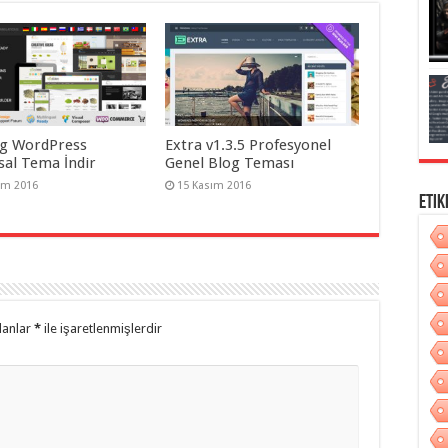
g WordPress
Extra v1.3.5 Profesyonel
al Tema İndir
Genel Blog Teması
ım 2016
15 Kasım 2016
Etik
lanlar
*
ile işaretlenmişlerdir