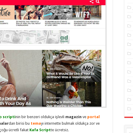
 scripti
nin bir benzeri oldukça işlevli
magazin
ve
portal
malar
dan birisi bu
tema
yı internette bulmak oldukça zor ve
çoğu ücretli fakat
Kafa Script
te ücretsiz.