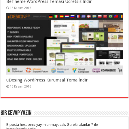
BeTheme WordPress Teması Ücretsiz İndir
15 Kasım 2016
uDesing WordPress Kurumsal Tema İndir
15 Kasım 2016
Bir cevap yazın
E-posta hesabınız yayımlanmayacak.
Gerekli alanlar
*
ile
işaretlenmişlerdir