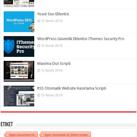
Yoast Seo Eklentisi
15 Kasım 2016
WordPress Güvenlik Eklentisi iThemes Security Pro
15 Kasım 2016
Maxima Dizi Scripti
15 Kasım 2016
RSS Otomatik Website Hazırlama Scripti
15 Kasım 2016
Etiket
6gen kurumsal v3
6gen kurumsal v3 Şirket scripti