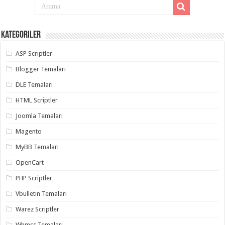
Kategoriler
ASP Scriptler
Blogger Temaları
DLE Temaları
HTML Scriptler
Joomla Temaları
Magento
MyBB Temaları
OpenCart
PHP Scriptler
Vbulletin Temaları
Warez Scriptler
Whmcs Temaları