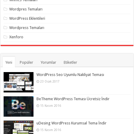
Wordpres Temaları
WordPress Eklentileri
Wordpress Temaları
Xenforo
Yeni
Popüler
Yorumlar
Etiketler
WordPress Seo Uyumlu Nakliyat Teması
23 Ocak 2017
BeTheme WordPress Teması Ücretsiz İndir
15 Kasım 2016
uDesing WordPress Kurumsal Tema İndir
15 Kasım 2016