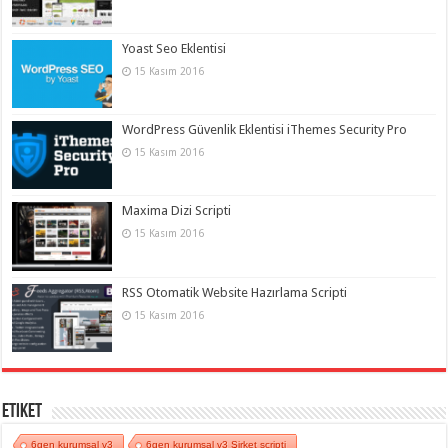
Yoast Seo Eklentisi
15 Kasım 2016
WordPress Güvenlik Eklentisi iThemes Security Pro
15 Kasım 2016
Maxima Dizi Scripti
15 Kasım 2016
RSS Otomatik Website Hazırlama Scripti
15 Kasım 2016
Etiket
6gen kurumsal v3
6gen kurumsal v3 Şirket scripti