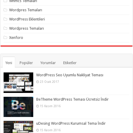
Whmcs Temaları
Wordpres Temaları
WordPress Eklentileri
Wordpress Temaları
Xenforo
Yeni
Popüler
Yorumlar
Etiketler
WordPress Seo Uyumlu Nakliyat Teması
23 Ocak 2017
BeTheme WordPress Teması Ücretsiz İndir
15 Kasım 2016
uDesing WordPress Kurumsal Tema İndir
15 Kasım 2016