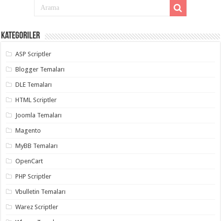
Kategoriler
ASP Scriptler
Blogger Temaları
DLE Temaları
HTML Scriptler
Joomla Temaları
Magento
MyBB Temaları
OpenCart
PHP Scriptler
Vbulletin Temaları
Warez Scriptler