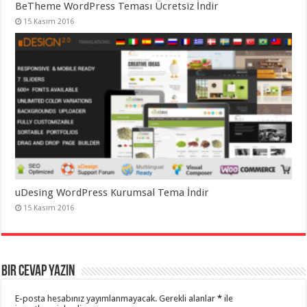
BeTheme WordPress Teması Ücretsiz İndir
15 Kasım 2016
uDesing WordPress Kurumsal Tema İndir
15 Kasım 2016
Bir cevap yazın
E-posta hesabınız yayımlanmayacak.
Gerekli alanlar
*
ile