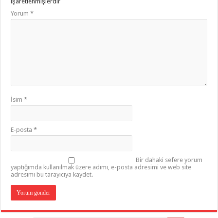
işaretlenmişlerdir
Yorum
*
İsim
*
E-posta
*
Bir dahaki sefere yorum
yaptığımda kullanılmak üzere adımı, e-posta adresimi ve web site
adresimi bu tarayıcıya kaydet.