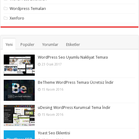
Wordpress Temaları
Xenforo
Yeni
Popüler
Yorumlar
Etiketler
WordPress Seo Uyumlu Nakliyat Teması
23 Ocak 2017
BeTheme WordPress Teması Ücretsiz İndir
15 Kasım 2016
uDesing WordPress Kurumsal Tema İndir
15 Kasım 2016
Yoast Seo Eklentisi