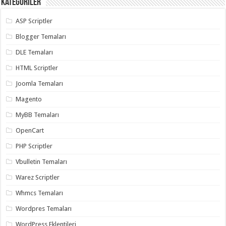
Kategoriler
ASP Scriptler
Blogger Temaları
DLE Temaları
HTML Scriptler
Joomla Temaları
Magento
MyBB Temaları
OpenCart
PHP Scriptler
Vbulletin Temaları
Warez Scriptler
Whmcs Temaları
Wordpres Temaları
WordPress Eklentileri