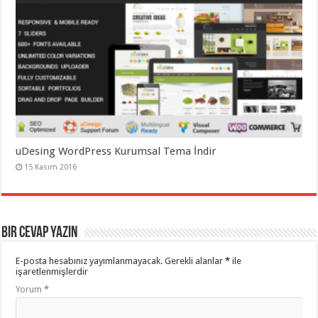
uDesing WordPress Kurumsal Tema İndir
15 Kasım 2016
Bir cevap yazın
E-posta hesabınız yayımlanmayacak.
Gerekli alanlar
*
ile
işaretlenmişlerdir
Yorum
*