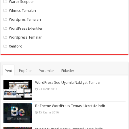
Warez Scriptler
Whmcs Temaları
Wordpres Temaları
WordPress Eklentileri
Wordpress Temaları
Xenforo
Yeni
Popüler
Yorumlar
Etiketler
WordPress Seo Uyumlu Nakliyat Teması
23 Ocak 2017
BeTheme WordPress Teması Ücretsiz İndir
15 Kasım 2016