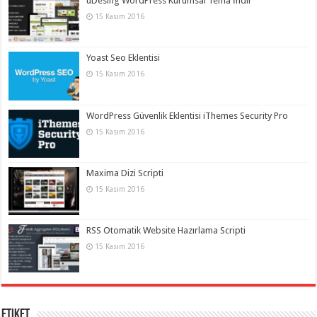
uDesing WordPress Kurumsal Tema İndir
15 Kasım 2016
Yoast Seo Eklentisi
15 Kasım 2016
WordPress Güvenlik Eklentisi iThemes Security Pro
15 Kasım 2016
Maxima Dizi Scripti
15 Kasım 2016
RSS Otomatik Website Hazırlama Scripti
15 Kasım 2016
Etiket