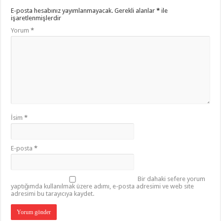
E-posta hesabınız yayımlanmayacak.
Gerekli alanlar
*
ile
işaretlenmişlerdir
Yorum
*
İsim
*
E-posta
*
Bir dahaki sefere yorum
yaptığımda kullanılmak üzere adımı, e-posta adresimi ve web site
adresimi bu tarayıcıya kaydet.