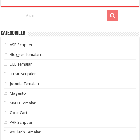
Kategoriler
ASP Scriptler
Blogger Temaları
DLE Temaları
HTML Scriptler
Joomla Temaları
Magento
MyBB Temaları
OpenCart
PHP Scriptler
Vbulletin Temaları