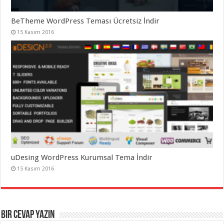
BeTheme WordPress Teması Ücretsiz İndir
15 Kasım 2016
uDesing WordPress Kurumsal Tema İndir
15 Kasım 2016
Bir cevap yazın