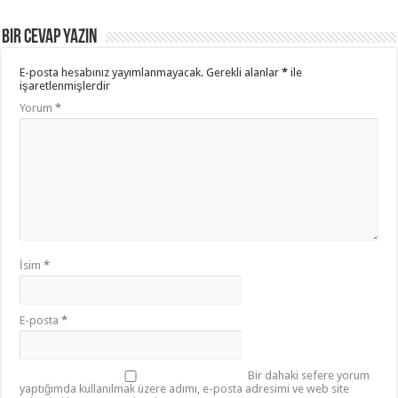
Bir cevap yazın
E-posta hesabınız yayımlanmayacak.
Gerekli alanlar
*
ile
işaretlenmişlerdir
Yorum
*
İsim
*
E-posta
*
Bir dahaki sefere yorum
yaptığımda kullanılmak üzere adımı, e-posta adresimi ve web site