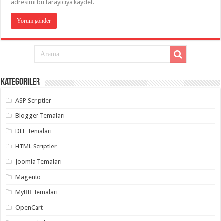
adresimi bu tarayıcıya kaydet.
Kategoriler
ASP Scriptler
Blogger Temaları
DLE Temaları
HTML Scriptler
Joomla Temaları
Magento
MyBB Temaları
OpenCart