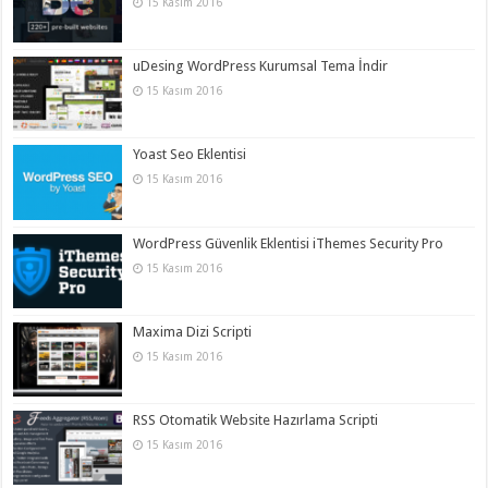
15 Kasım 2016
uDesing WordPress Kurumsal Tema İndir
15 Kasım 2016
Yoast Seo Eklentisi
15 Kasım 2016
WordPress Güvenlik Eklentisi iThemes Security Pro
15 Kasım 2016
Maxima Dizi Scripti
15 Kasım 2016
RSS Otomatik Website Hazırlama Scripti
15 Kasım 2016