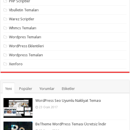
PHP Scriptler
Vbulletin Temaları
Warez Scriptler
Whmcs Temaları
Wordpres Temaları
WordPress Eklentileri
Wordpress Temaları
Xenforo
Yeni
Popüler
Yorumlar
Etiketler
WordPress Seo Uyumlu Nakliyat Teması
23 Ocak 2017
BeTheme WordPress Teması Ücretsiz İndir