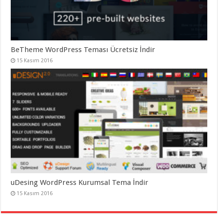
BeTheme WordPress Teması Ücretsiz İndir
15 Kasım 2016
uDesing WordPress Kurumsal Tema İndir
15 Kasım 2016