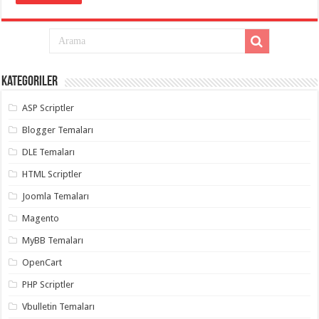
Kategoriler
ASP Scriptler
Blogger Temaları
DLE Temaları
HTML Scriptler
Joomla Temaları
Magento
MyBB Temaları
OpenCart
PHP Scriptler
Vbulletin Temaları