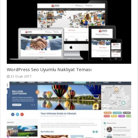
WordPress Seo Uyumlu Nakliyat Teması
23 Ocak 2017