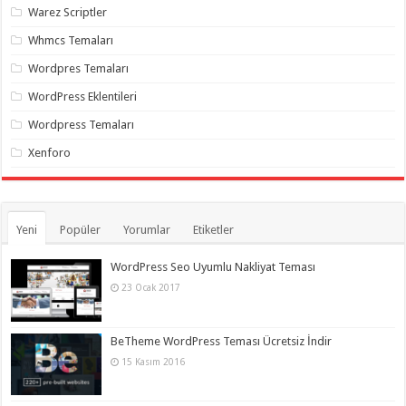
Warez Scriptler
Whmcs Temaları
Wordpres Temaları
WordPress Eklentileri
Wordpress Temaları
Xenforo
Yeni
Popüler
Yorumlar
Etiketler
WordPress Seo Uyumlu Nakliyat Teması
23 Ocak 2017
BeTheme WordPress Teması Ücretsiz İndir
15 Kasım 2016