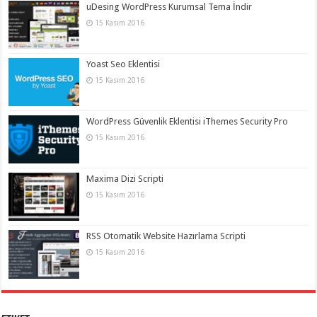
uDesing WordPress Kurumsal Tema İndir
15 Kasım 2016
Yoast Seo Eklentisi
15 Kasım 2016
WordPress Güvenlik Eklentisi iThemes Security Pro
15 Kasım 2016
Maxima Dizi Scripti
15 Kasım 2016
RSS Otomatik Website Hazırlama Scripti
15 Kasım 2016