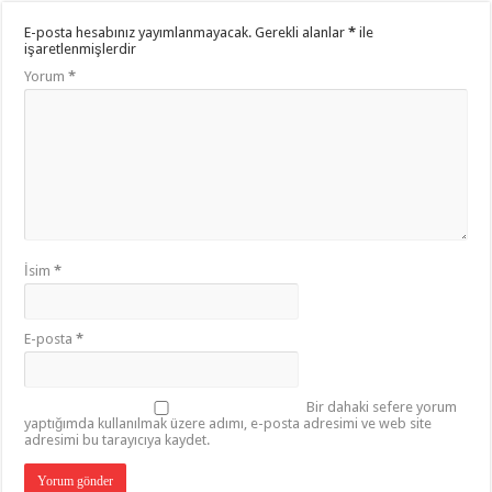
E-posta hesabınız yayımlanmayacak.
Gerekli alanlar
*
ile
işaretlenmişlerdir
Yorum
*
İsim
*
E-posta
*
Bir dahaki sefere yorum
yaptığımda kullanılmak üzere adımı, e-posta adresimi ve web site
adresimi bu tarayıcıya kaydet.