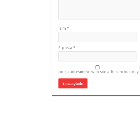
İsim
*
E-posta
*
posta adresimi ve web site adresimi bu tarayı