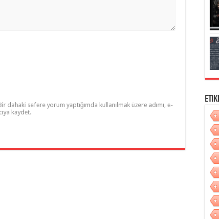
Etik
Bir dahaki sefere yorum yaptığımda kullanılmak üzere adımı, e-
cıya kaydet.