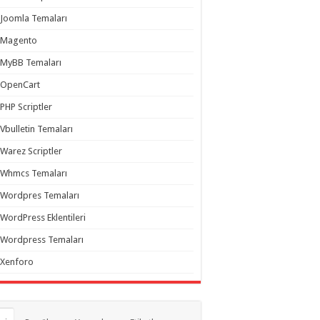
Joomla Temaları
Magento
MyBB Temaları
OpenCart
PHP Scriptler
Vbulletin Temaları
Warez Scriptler
Whmcs Temaları
Wordpres Temaları
WordPress Eklentileri
Wordpress Temaları
Xenforo