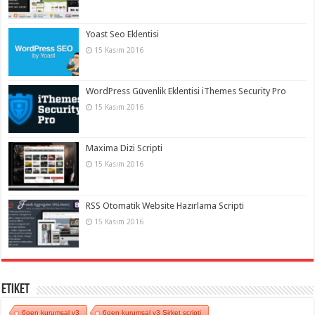
Yoast Seo Eklentisi
15 Kasım 2016
WordPress Güvenlik Eklentisi iThemes Security Pro
15 Kasım 2016
Maxima Dizi Scripti
15 Kasım 2016
RSS Otomatik Website Hazırlama Scripti
15 Kasım 2016
Etiket
6gen kurumsal v3
6gen kurumsal v3 Şirket scripti