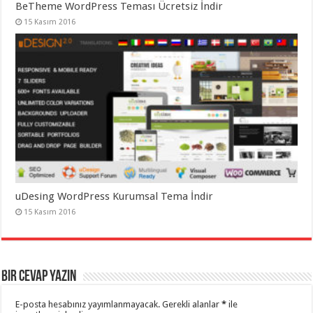
BeTheme WordPress Teması Ücretsiz İndir
15 Kasım 2016
uDesing WordPress Kurumsal Tema İndir
15 Kasım 2016
Bir cevap yazın
E-posta hesabınız yayımlanmayacak.
Gerekli alanlar
*
ile