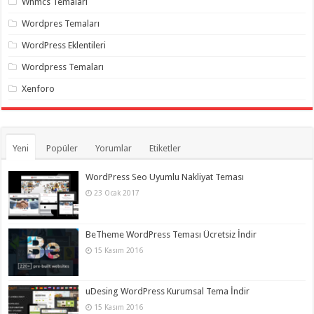
Whmcs Temaları
Wordpres Temaları
WordPress Eklentileri
Wordpress Temaları
Xenforo
Yeni
Popüler
Yorumlar
Etiketler
WordPress Seo Uyumlu Nakliyat Teması
23 Ocak 2017
BeTheme WordPress Teması Ücretsiz İndir
15 Kasım 2016
uDesing WordPress Kurumsal Tema İndir
15 Kasım 2016