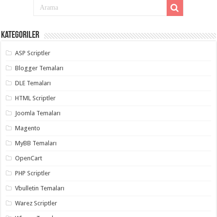
Kategoriler
ASP Scriptler
Blogger Temaları
DLE Temaları
HTML Scriptler
Joomla Temaları
Magento
MyBB Temaları
OpenCart
PHP Scriptler
Vbulletin Temaları
Warez Scriptler