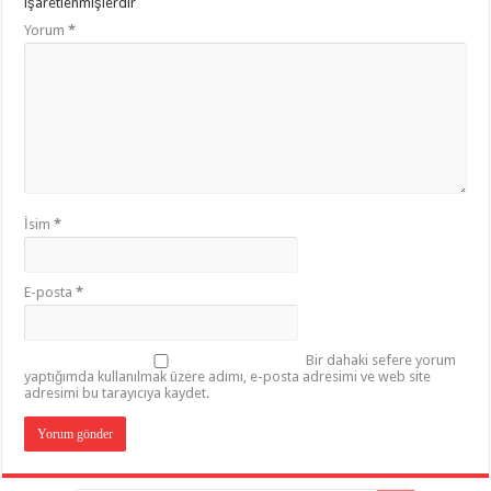
işaretlenmişlerdir
Yorum
*
İsim
*
E-posta
*
Bir dahaki sefere yorum
yaptığımda kullanılmak üzere adımı, e-posta adresimi ve web site
adresimi bu tarayıcıya kaydet.