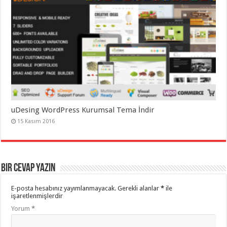
uDesing WordPress Kurumsal Tema İndir
15 Kasım 2016
Bir cevap yazın
E-posta hesabınız yayımlanmayacak.
Gerekli alanlar
*
ile
işaretlenmişlerdir
Yorum
*