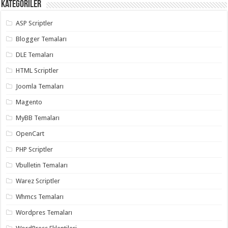
Kategoriler
ASP Scriptler
Blogger Temaları
DLE Temaları
HTML Scriptler
Joomla Temaları
Magento
MyBB Temaları
OpenCart
PHP Scriptler
Vbulletin Temaları
Warez Scriptler
Whmcs Temaları
Wordpres Temaları