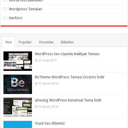
WordPress Eklentileri
Wordpress Temaları
Xenforo
Yeni
Popüler
Yorumlar
Etiketler
WordPress Seo Uyumlu Nakliyat Teması
23 Ocak 2017
BeTheme WordPress Teması Ücretsiz İndir
15 Kasım 2016
uDesing WordPress Kurumsal Tema İndir
15 Kasım 2016
Yoast Seo Eklentisi