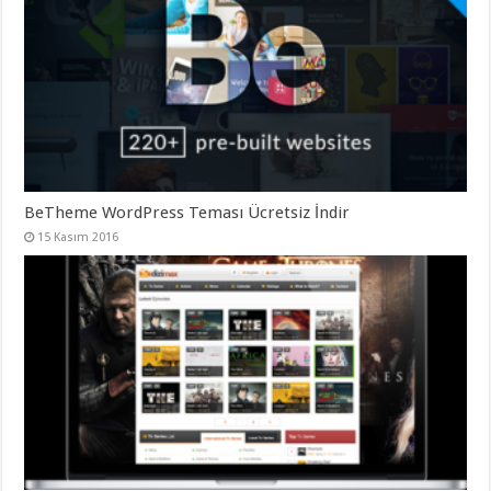
BeTheme WordPress Teması Ücretsiz İndir
15 Kasım 2016