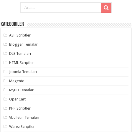
Kategoriler
ASP Scriptler
Blogger Temaları
DLE Temaları
HTML Scriptler
Joomla Temaları
Magento
MyBB Temaları
OpenCart
PHP Scriptler
Vbulletin Temaları
Warez Scriptler