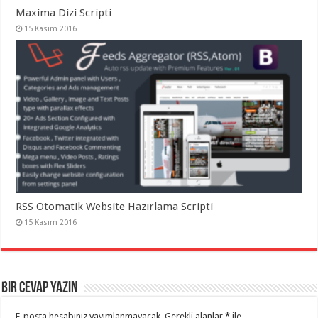
Maxima Dizi Scripti
15 Kasım 2016
RSS Otomatik Website Hazırlama Scripti
15 Kasım 2016
Bir cevap yazın
E-posta hesabınız yayımlanmayacak.
Gerekli alanlar
*
ile