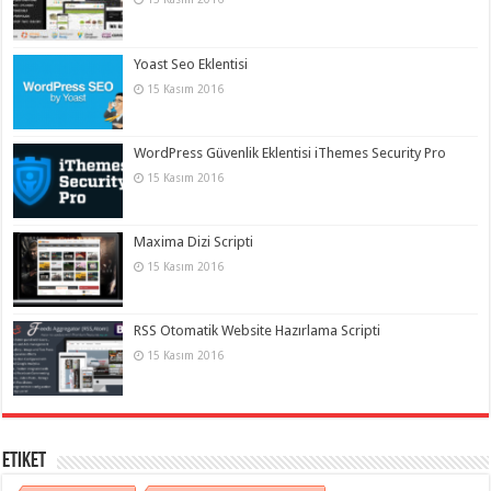
Yoast Seo Eklentisi
15 Kasım 2016
WordPress Güvenlik Eklentisi iThemes Security Pro
15 Kasım 2016
Maxima Dizi Scripti
15 Kasım 2016
RSS Otomatik Website Hazırlama Scripti
15 Kasım 2016
Etiket