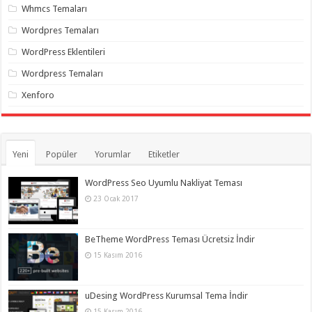
Whmcs Temaları
Wordpres Temaları
WordPress Eklentileri
Wordpress Temaları
Xenforo
Yeni
Popüler
Yorumlar
Etiketler
WordPress Seo Uyumlu Nakliyat Teması
23 Ocak 2017
BeTheme WordPress Teması Ücretsiz İndir
15 Kasım 2016
uDesing WordPress Kurumsal Tema İndir
15 Kasım 2016