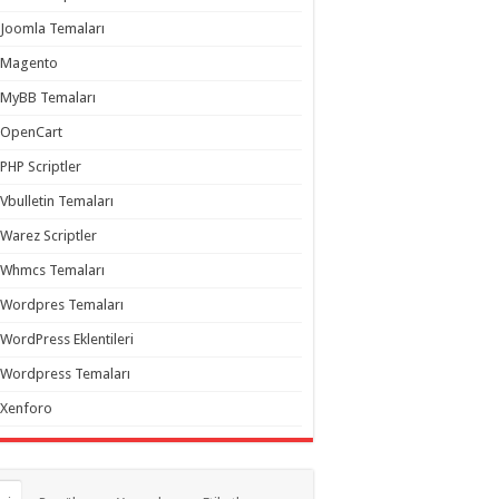
Joomla Temaları
Magento
MyBB Temaları
OpenCart
PHP Scriptler
Vbulletin Temaları
Warez Scriptler
Whmcs Temaları
Wordpres Temaları
WordPress Eklentileri
Wordpress Temaları
Xenforo