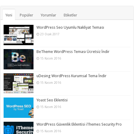
Yeni
Popüler
Yorumlar
Etiketler
WordPress Seo Uyumlu Nakliyat Teması
23 Ocak 2017
BeTheme WordPress Teması Ücretsiz İndir
15 Kasım 2016
uDesing WordPress Kurumsal Tema İndir
15 Kasım 2016
Yoast Seo Eklentisi
15 Kasım 2016
WordPress Güvenlik Eklentisi iThemes Security Pro
15 Kasım 2016