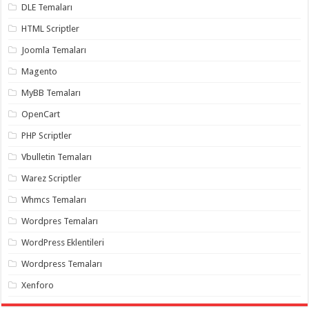
DLE Temaları
HTML Scriptler
Joomla Temaları
Magento
MyBB Temaları
OpenCart
PHP Scriptler
Vbulletin Temaları
Warez Scriptler
Whmcs Temaları
Wordpres Temaları
WordPress Eklentileri
Wordpress Temaları
Xenforo