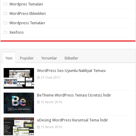
Wordpres Temaları
WordPress Eklentileri
Wordpress Temaları
Xenforo
Yeni
Popüler
Yorumlar
Etiketler
WordPress Seo Uyumlu Nakliyat Teması
23 Ocak 2017
BeTheme WordPress Teması Ücretsiz İndir
15 Kasım 2016
uDesing WordPress Kurumsal Tema İndir
15 Kasım 2016