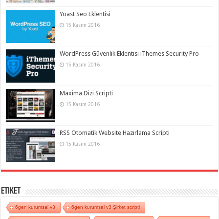
Yoast Seo Eklentisi
15 Kasım 2016
WordPress Güvenlik Eklentisi iThemes Security Pro
15 Kasım 2016
Maxima Dizi Scripti
15 Kasım 2016
RSS Otomatik Website Hazırlama Scripti
15 Kasım 2016
Etiket
6gen kurumsal v3
6gen kurumsal v3 Şirket scripti