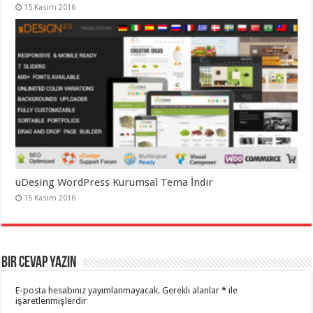
15 Kasım 2016
uDesing WordPress Kurumsal Tema İndir
15 Kasım 2016
Bir cevap yazın
E-posta hesabınız yayımlanmayacak.
Gerekli alanlar
*
ile
işaretlenmişlerdir