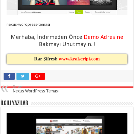
taşımacılık
,
gaziantep
evden
eve
taşımacılık
,
nexus-wordpress-temasi
gaziantep
evden
eve
Merhaba, İndirmeden Önce
Demo Adresine
taşımacılık
,
Bakmayı Unutmayın..!
gaziantep
evden
eve
taşımacılık
,
Rar Şifresi:
www.kralscript.com
gaziantep
evden
eve
taşımacılık
,
evden
eve
Önceki
taşımacılık
,
Nexus WordPress Teması
gaziantep
asansörlü
taşıma
,
İlgili Yazılar
gaziantep
evden
eve
taşımacılık
,
gaziantep
organizasyon
,
gaziantep