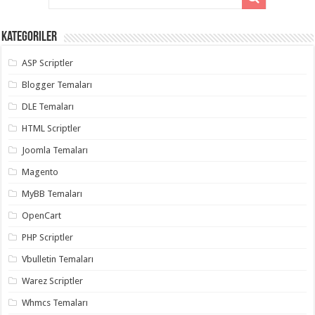
Kategoriler
ASP Scriptler
Blogger Temaları
DLE Temaları
HTML Scriptler
Joomla Temaları
Magento
MyBB Temaları
OpenCart
PHP Scriptler
Vbulletin Temaları
Warez Scriptler
Whmcs Temaları