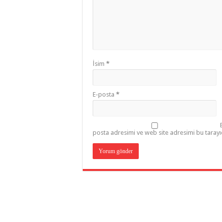
İsim
*
E-posta
*
posta adresimi ve web site adresimi bu tarayı