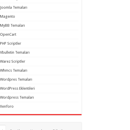
Joomla Temaları
Magento
MyBB Temaları
OpenCart
PHP Scriptler
Vbulletin Temaları
Warez Scriptler
Whmcs Temaları
Wordpres Temaları
WordPress Eklentileri
Wordpress Temaları
Xenforo