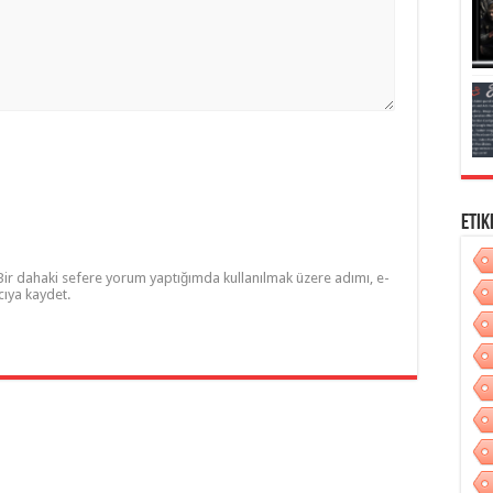
Etik
Bir dahaki sefere yorum yaptığımda kullanılmak üzere adımı, e-
cıya kaydet.