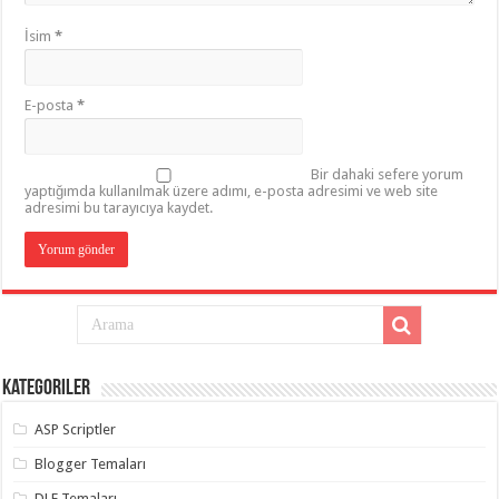
İsim
*
E-posta
*
Bir dahaki sefere yorum
yaptığımda kullanılmak üzere adımı, e-posta adresimi ve web site
adresimi bu tarayıcıya kaydet.
Kategoriler
ASP Scriptler
Blogger Temaları
DLE Temaları