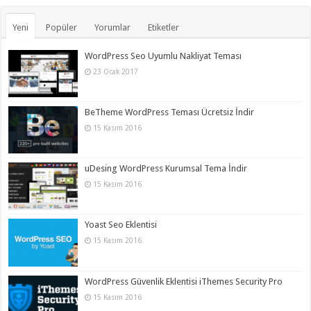
Yeni
Popüler
Yorumlar
Etiketler
WordPress Seo Uyumlu Nakliyat Teması
23 Ocak 2017
BeTheme WordPress Teması Ücretsiz İndir
15 Kasım 2016
uDesing WordPress Kurumsal Tema İndir
15 Kasım 2016
Yoast Seo Eklentisi
15 Kasım 2016
WordPress Güvenlik Eklentisi iThemes Security Pro
15 Kasım 2016