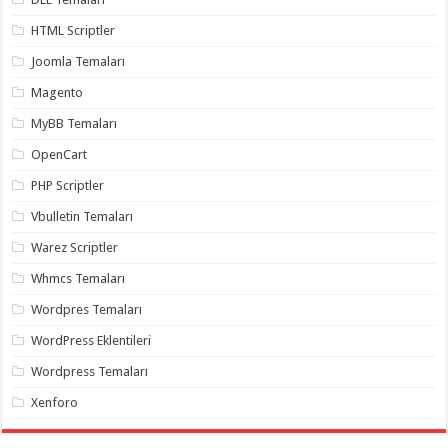
HTML Scriptler
Joomla Temaları
Magento
MyBB Temaları
OpenCart
PHP Scriptler
Vbulletin Temaları
Warez Scriptler
Whmcs Temaları
Wordpres Temaları
WordPress Eklentileri
Wordpress Temaları
Xenforo