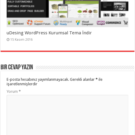
uDesing WordPress Kurumsal Tema İndir
15 Kasım 2016
Bir cevap yazın
E-posta hesabınız yayımlanmayacak.
Gerekli alanlar
*
ile
işaretlenmişlerdir
Yorum
*