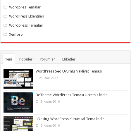
Wordpres Temaları
WordPress Eklentileri
Wordpress Temaları
Xenforo
Yeni
Popüler
Yorumlar
Etiketler
WordPress Seo Uyumlu Nakliyat Teması
23 Ocak 2017
BeTheme WordPress Teması Ücretsiz İndir
15 Kasım 2016
uDesing WordPress Kurumsal Tema İndir
15 Kasım 2016