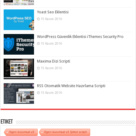
Yoast Seo Eklentisi
15 Kasım 2016
WordPress Güvenlik Eklentisi iThemes Security Pro
15 Kasım 2016
Maxima Dizi Scripti
15 Kasım 2016
RSS Otomatik Website Hazırlama Scripti
15 Kasım 2016
Etiket
6gen kurumsal v3
6gen kurumsal v3 Şirket scripti