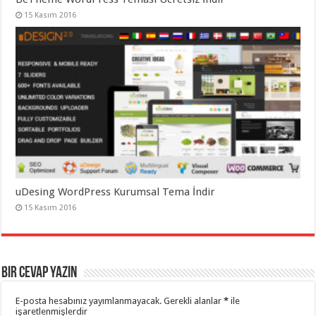
15 Kasım 2016
uDesing WordPress Kurumsal Tema İndir
15 Kasım 2016
Bir cevap yazın
E-posta hesabınız yayımlanmayacak.
Gerekli alanlar
*
ile
işaretlenmişlerdir