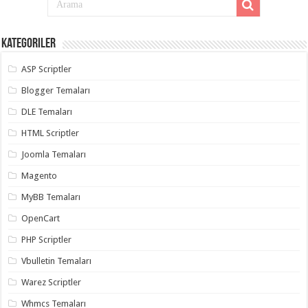
Kategoriler
ASP Scriptler
Blogger Temaları
DLE Temaları
HTML Scriptler
Joomla Temaları
Magento
MyBB Temaları
OpenCart
PHP Scriptler
Vbulletin Temaları
Warez Scriptler
Whmcs Temaları