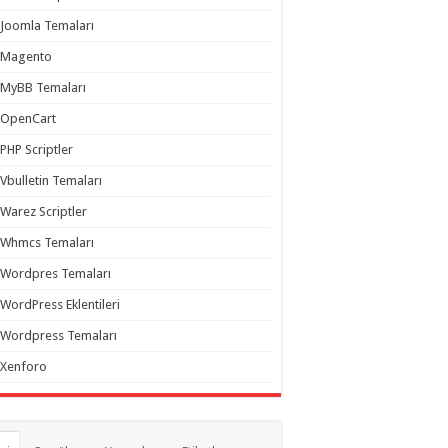
Joomla Temaları
Magento
MyBB Temaları
OpenCart
PHP Scriptler
Vbulletin Temaları
Warez Scriptler
Whmcs Temaları
Wordpres Temaları
WordPress Eklentileri
Wordpress Temaları
Xenforo