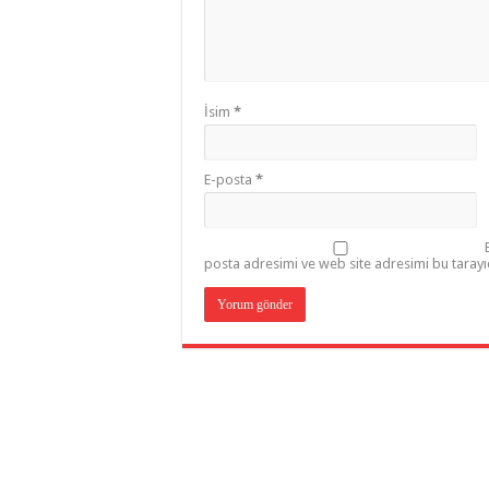
İsim
*
E-posta
*
posta adresimi ve web site adresimi bu tarayı