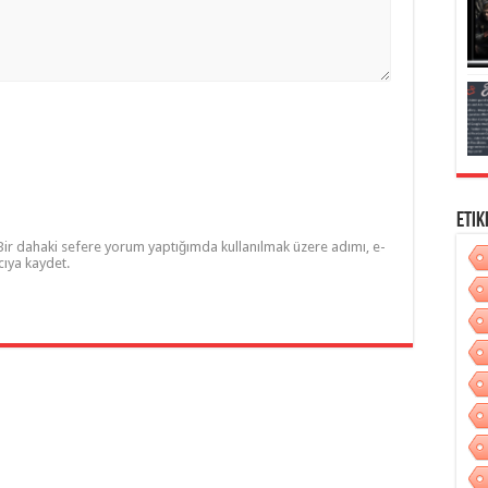
Etik
Bir dahaki sefere yorum yaptığımda kullanılmak üzere adımı, e-
cıya kaydet.