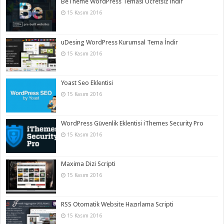
BeTheme WordPress Teması Ücretsiz İndir
15 Kasım 2016
uDesing WordPress Kurumsal Tema İndir
15 Kasım 2016
Yoast Seo Eklentisi
15 Kasım 2016
WordPress Güvenlik Eklentisi iThemes Security Pro
15 Kasım 2016
Maxima Dizi Scripti
15 Kasım 2016
RSS Otomatik Website Hazırlama Scripti
15 Kasım 2016