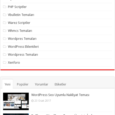
PHP Scriptler
Vbulletin Temaları
Warez Scriptler
Whmcs Temaları
Wordpres Temaları
WordPress Eklentileri
Wordpress Temaları
Xenforo
Yeni
Popüler
Yorumlar
Etiketler
WordPress Seo Uyumlu Nakliyat Teması
23 Ocak 2017