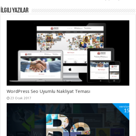
İlgili Yazılar
WordPress Seo Uyumlu Nakliyat Teması
23 Ocak 2017