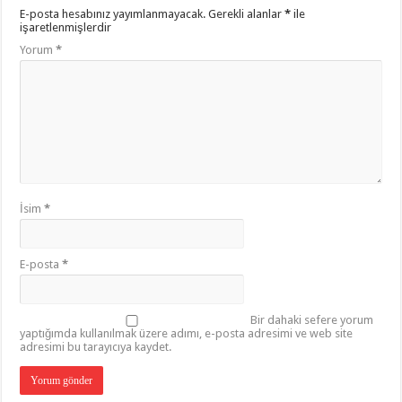
E-posta hesabınız yayımlanmayacak.
Gerekli alanlar
*
ile
işaretlenmişlerdir
Yorum
*
İsim
*
E-posta
*
Bir dahaki sefere yorum
yaptığımda kullanılmak üzere adımı, e-posta adresimi ve web site
adresimi bu tarayıcıya kaydet.