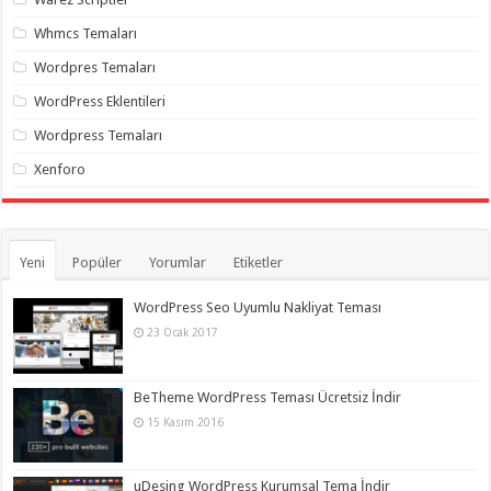
Whmcs Temaları
Wordpres Temaları
WordPress Eklentileri
Wordpress Temaları
Xenforo
Yeni
Popüler
Yorumlar
Etiketler
WordPress Seo Uyumlu Nakliyat Teması
23 Ocak 2017
BeTheme WordPress Teması Ücretsiz İndir
15 Kasım 2016
uDesing WordPress Kurumsal Tema İndir