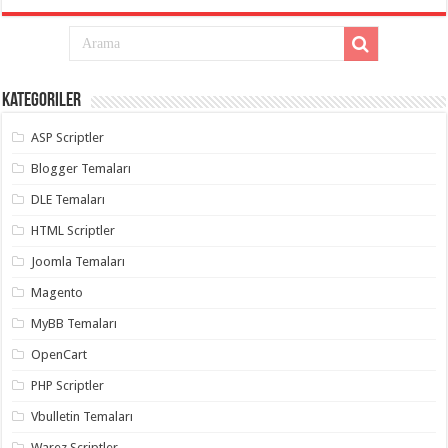
Kategoriler
ASP Scriptler
Blogger Temaları
DLE Temaları
HTML Scriptler
Joomla Temaları
Magento
MyBB Temaları
OpenCart
PHP Scriptler
Vbulletin Temaları
Warez Scriptler