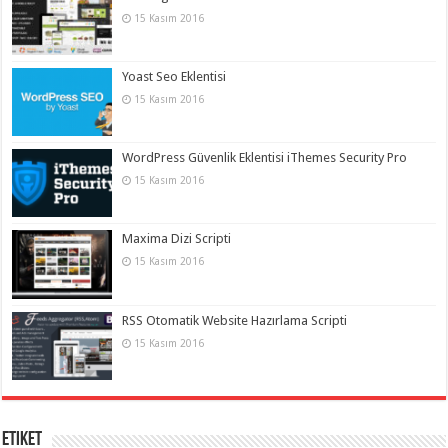
15 Kasım 2016
Yoast Seo Eklentisi
15 Kasım 2016
WordPress Güvenlik Eklentisi iThemes Security Pro
15 Kasım 2016
Maxima Dizi Scripti
15 Kasım 2016
RSS Otomatik Website Hazırlama Scripti
15 Kasım 2016
Etiket