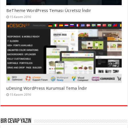
BeTheme WordPress Teması Ücretsiz İndir
15 Kasım 2016
uDesing WordPress Kurumsal Tema İndir
15 Kasım 2016
Bir cevap yazın